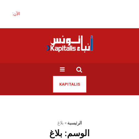
الآن:
KAPITALIS
الرئيسية
»
بلاغ
الوسم:
بلاغ