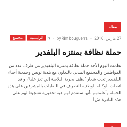
مقالة
الرئيسية
مجتمع
In
27 مارس، 2016
Rim bouguerra
by
حملة نظافة بمنتزه البلفدير
نطمت اليوم الأحد حملة نظافة بمنتزه البلفيدير من طرف عدد من
المواطنين والمجتمع المدني بالتعاون مع بلدية تونس وجمعية أحباء
البلفيدير تحت شعار “نظف بحرية البلاصة إلي تعز عليا”، و قد
اتصلت الوكالة الوطنية للتصرف في النفايات بالمشرفين على هذه
الحملة وأعلمتهم بأنها ستقدم لهم هبة تحفيزية تشجيعا لهم على
هذه البادرة. ش.أ