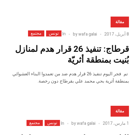
مقالة
تونس
مجتمع
In
8 أبريل، 2017
wafa galai
by
قرطاج: تنفيذ 26 قرار هدم لمنازل
بُنيت بمنطقة أثريّة
تم فجر اليوم تنفيذ 26 قرار هدم ضد من تعمدوا البناء العشوائي
بمنطقة أثرية بحي محمد علي بقرطاج دون رخصة.
مقالة
تونس
مجتمع
In
1 مارس، 2017
wafa galai
by