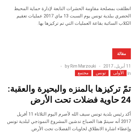
انطلقت بمصلحة مقاومة الحشرات التابعة لإدارة حماية المحيط
الحضري ببلدية تونس يوم السبت 13 ماي 2017 عمليات تعقيم
الكلاب السائبة بقاعة العمليات التي تم تركيزها بها.
مقالة
11 أبريل، 2017
Rim Marzouki
by
الأولى
تونس
مجتمع
In
تمّ تركيزها بالمنزه والبحيرة والعقبة:
24 حاوية فضلات تحت الأرض
أكد رئيس بلدية تونس سيف الله لأصرم اليوم الثلاثاء 11 أفريل
2017 أنه سيتمّ هذا الصباح تدشين المشروع النموذجي لبلدية تونس
وإعطاء اشارة الانطلاق لحاويات الفضلات تحت الأرض.