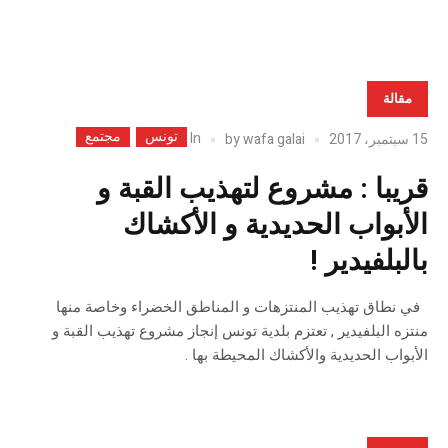
مقالة
تونس
مجتمع
In
15 سبتمبر، 2017
wafa galai
by
قريبا : مشروع لتهذيب القبة و
الأبواب الحديدية و الأكشاك
بالبلفيدير !
في نطاق تهذيب المنتزهات و المناطق الخضراء وخاصة منها
منتزه البلفيدير , تعتزم بلدية تونس إنجاز مشروع تهذيب القبة و
الأبواب الحديدية والأكشاك المحيطة بها .