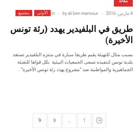
مقالة
الأولى
مجتمع
In
4 مارس، 2016
ali ben mansour
by
طريق في البلفيدير يهدد (رئة تونس
الأخيرة)
بسبب مثال للتهيئة يقيم طريقا سيارة في منتزه البلفيدير تستعد
بلدية تونس لتنفيذه تسعى الجمعيات البيئية بكل قواها للتعبئة
الجماهيرية والمواطنية ضد “مشروع يهدد رئة تونس الأخيرة” .
9
8
…
1