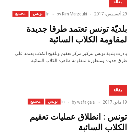
مقالة
تونس
مجتمع
In
29 أغسطس، 2017
Rim Marzouki
by
بلديّة تونس تعتمد طرقا جديدة
لمقاومة الكلاب السائبة
بادرت بلدية تونس بتركيز مركز تعقيم وتلقيح الكلاب يعتمد على
طرق جديدة ومتطورة لمقاومة ظاهرة الكلاب السائبة.
مقالة
تونس
مجتمع
In
19 مايو، 2017
wafa galai
by
تونس : انطلاق عمليات تعقيم
الكلاب السائبة