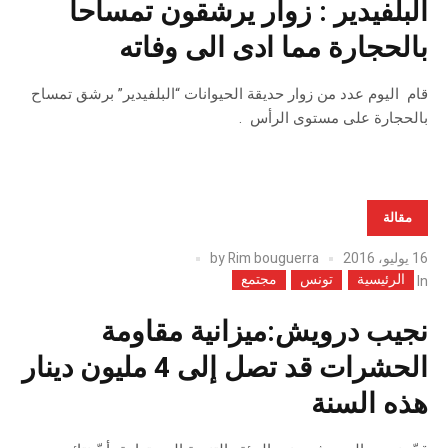
البلفيدير : زوار يرشقون تمساحا
بالحجارة مما ادى الى وفاته
قام اليوم عدد من زوار حديقة الحيوانات “البلفيدير” برشق تمساح
بالحجارة على مستوى الرأس .
مقالة
16 يوليو، 2016
Rim bouguerra
by
الرئيسية
تونس
مجتمع
In
نجيب درويش:ميزانية مقاومة
الحشرات قد تصل إلى 4 مليون دينار
هذه السنة