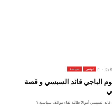
تونس
سياسة
In
by
R
وم الباجي قائد السبسي و قصة
ي
قائد السبسي أموالا طائلة لقاء مواقف سياسية ؟