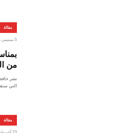
مقالة
5 سبتمبر، 2019
بمناس
من الب
التي ستقام
مقالة
23 أغسطس، 2019