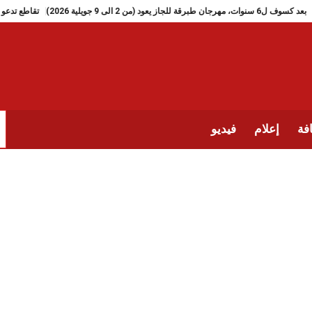
بعد كسوف ل6 سنوات، مهرجان طبرقة للجاز يعود (من 2 الى 9 جويلية 2026)
فة
إعلام
فيديو