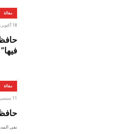
مقالة
18 أكتوبر، 2019
حافظ 
فيها”
مقالة
11 سبتمبر، 2019
حافظ 
نفى المدي