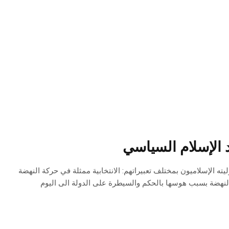
 الإسلام السياسي
من الخراب الذي حل بتونس بعد أكتوبر 2011 يتحمل مسؤوليته الإسلاميون بمختلف تعبيراتهم: الانتخابية ممثلة في حركة النهضة
ة النهضة بسبب هوسها بالحكم والسيطرة على الدولة الى اليوم