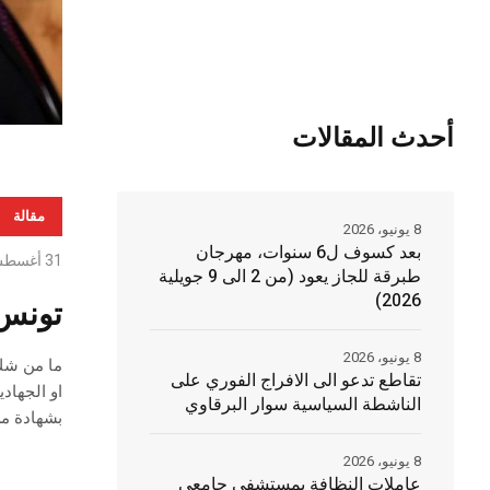
أحدث المقالات
مقالة
8 يونيو، 2026
بعد كسوف ل6 سنوات، مهرجان
31 أغسطس، 2020
طبرقة للجاز يعود (من 2 الى 9 جويلية
2026)
تونس 
8 يونيو، 2026
تقاطع تدعو الى الافراج الفوري على
او الجهاد
الناشطة السياسية سوار البرقاوي
بشهادة من
8 يونيو، 2026
عاملات النظافة بمستشفى جامعي