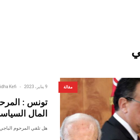
ي
9 يناير، 2023
idha Kefi
مقالة
تونس : المرح
المال السياس
هل تلقي المرحوم الباجي 