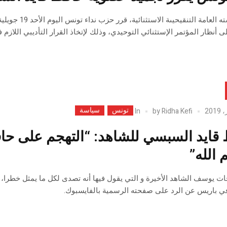
ى أنظار المؤتمر الإستثنائي التوحيدي، وذلك لإتخاذ القرار التأديبي اللاز
تونس
سياسة
In
by
Ridha Kefi
قايد السبسي للشاهد: “التهجم على ح
 الله”
ات يوسف الشاهد الأخيرة و التي يقول فيها أنه تصدى لكل ما يمثل خطرا، 
ي باريس عن الرد على صفحته الرسمية بالفايسبوك.