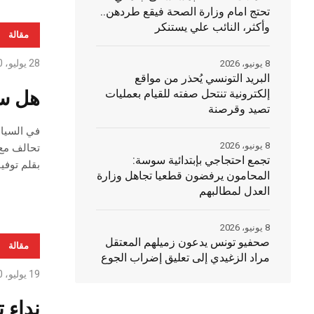
تحتج امام وزارة الصحة فيقع طردهن..
وأكثر، النائب علي يستنكر
مقالة
28 يوليو، 2020
8 يونيو، 2026
البريد التونسي يُحذر من مواقع
هل سي
إلكترونية تنتحل صفته للقيام بعمليات
تصيد وقرصنة
في السياس
8 يونيو، 2026
تحالف مع 
تجمع احتجاجي بإبتدائية سوسة:
بقلم توفي
المحامون يرفضون قطعيا تجاهل وزارة
العدل لمطالبهم
8 يونيو، 2026
صحفيو تونس يدعون زميلهم المعتقل
مقالة
مراد الزغيدي إلى تعليق إضراب الجوع
19 يوليو، 2020
نداء 