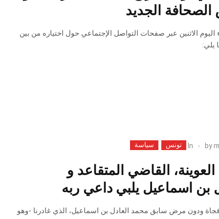
لصحافة الجديد
اليوم الاثنين عبر صفحات التواصل الإجتماعي حول اختياره من بين
يلي:
تونس
سياسة
In
by
m
العوينة، القاضي المتقاعد و
 بن اسماعيل يلبي داعي ربه
 فجاة ودون مرض سابق محمد العادل بن اسماعيل، الذي غادرنا -وهو