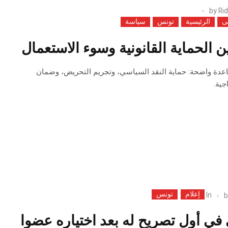
by
Rid
ى
الرئيسية
تونس
سياسة
ين الحماية القانونية وسوء الاستعمال
اعدة واضحة: حماية النقد السياسي، وتجريم التحريض، وضمان
جية.
إعلام
تونس
In
في أول تصريح له بعد اختياره عضوا