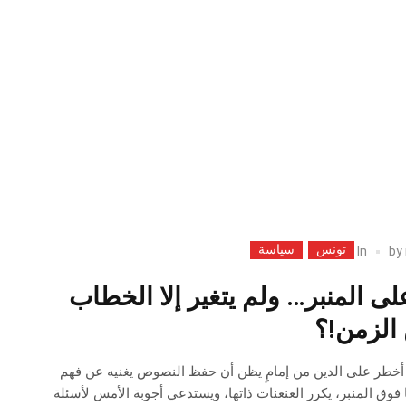
تونس
سياسة
In
by
لى المنبر… ولم يتغير إلا الخطاب
الزمن!؟
أخطر على الدين من إمامٍ يظن أن حفظ النصوص يغنيه عن فهم
ا فوق المنبر، يكرر العنعنات ذاتها، ويستدعي أجوبة الأمس لأسئلة