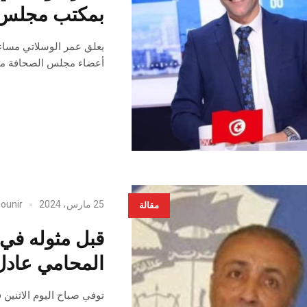
بمكتب مجلس ا
يعلق عمر الوسلاتي مساء 
أعضاء مجلس الصحافة ما 
25 مارس، 2024
ounir
مقالة
قبل مثوله في 
المحامي عادل
توفي صباح اليوم الاثنين