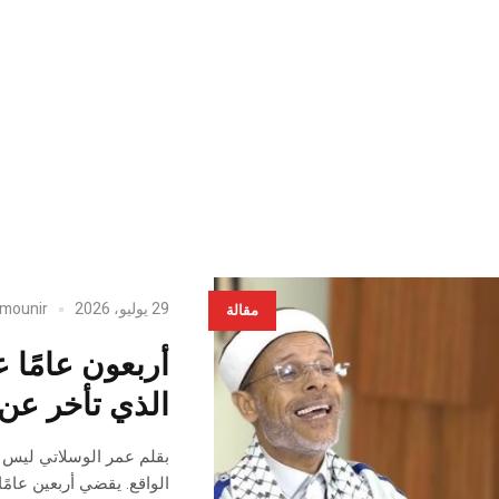
29 يوليو، 2026
mounir
مقالة
أربعون عامًا ع
الذي تأخر عن 
بقلم عمر الوسلاتي ليس 
الواقع. يقضي أربعين عامً