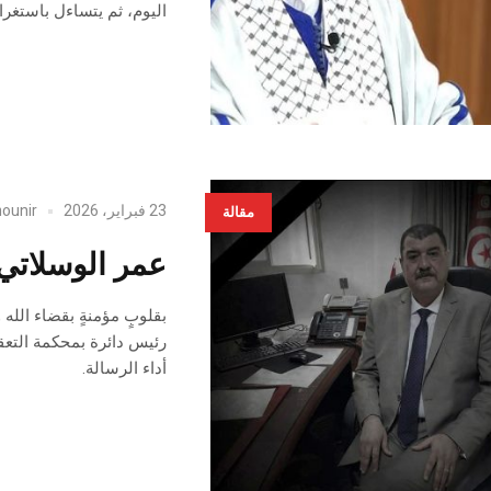
اليوم، ثم يتساءل باستغرا
23 فبراير، 2026
ounir
مقالة
عمر الوسلاتي 
بقلوبٍ مؤمنةٍ بقضاء الله
رئيس دائرة بمحكمة التعقيب
أداء الرسالة.