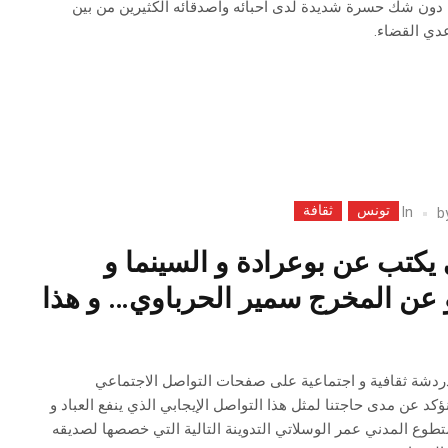
ون شك حسرة شديدة لدى احبائه واصدقائه الكثيرين من بين
دي القضاء.
تونس
ثقافة
In
b
يكتب عن بوعرادة و السينما و
عن المخرج سمير الحرباوي… و هذا
دشة ثقافية و اجتماعية على صفحات التواصل الاجتماعي
ؤكد عن مدى حاجتنا لمثل هذا التواصل الإيجابي الذي ينفع العباد و
متطوع المدني عمر الوسلاتي التدوينة التالية التي خصصها لصديقه