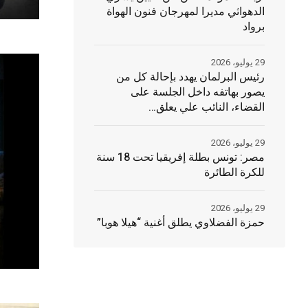
الدهواثي مديرا لمهرجان فنون الهواة
برواد
29 يوليو، 2026
رئيس البرلمان يهدد بإحالة كل من
يصور بهاتفه داخل الجلسة على
القضاء، النائب علي يعلق…
29 يوليو، 2026
مصر: تونس بطلة إفريقيا تحت 18 سنة
للكرة الطائرة
29 يوليو، 2026
حمزة الفضلاوي يطلق أغنية “هيلا هوبا”