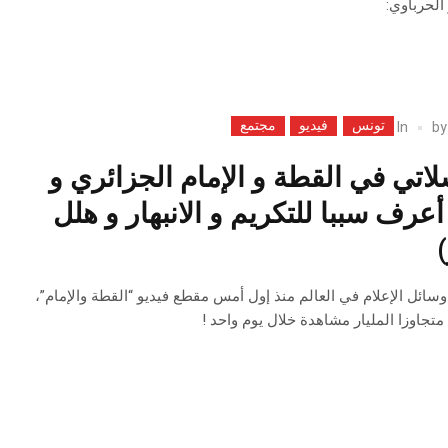
لحرباوي:
تونس
فيديو
مجتمع
In
b
اتي في القطة و الإمام الجزائري و
أعرف سببا للتكريم و الانبهار و هلل
ائل الإعلام في العالم منذ إول أمس مقطع فيديو “القطة والإمام”،
متجاوزا المليار مشاهدة خلال يوم واحد !