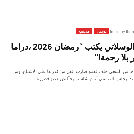
تونس
مجتمع
In
by
Ridh
القاضي عمر الوسلاتي يكتب “رمضان 2026 ،دراما
بلا رحمة!”
ناة، من السعي خلف لقمةٍ صارت أثقل من قدرتها على الإشباع، ومن
عود، يجلس التونسي أمام شاشته بحثًا عن هدنةٍ قصيرة.