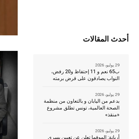
أحدث المقالات
29 يوليو، 2026
ب65 نعم و 11 إحتفاظ و20 رفض،
النواب يصادقون على قرض برمته
29 يوليو، 2026
بدعم من اليابان و بالتعاون من منظمة
الصحة العالمية، تونس تطلق مشروع
«منقذ»
29 يوليو، 2026
أريانة: الموفما تعلن عن تعيين يسري