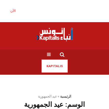
الآن:
KAPITALIS
الرئيسية
»
عيد الجمهورية
الوسم:
عيد الجمهورية