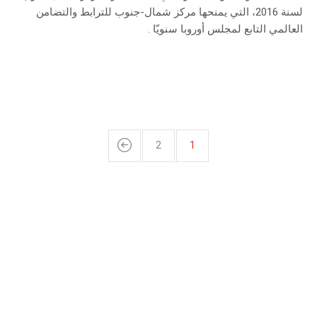
لسنة 2016، التي يمنحها مركز شمال-جنوب للترابط والتضامن
العالمي التابع لمجلس أوروبا سنويّا .
2
1