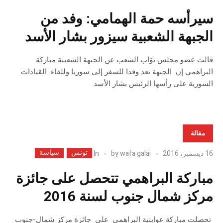
سيرأسه حمة الهمامي: وفد من
الجبهة الشعبية سيزور بشار الأسد
قالت عضو مجلس نوّاب الشعب عن الجبهة الشعبية مباركة
البراهمي إن الجبهة تعد وفدا للسفر إلى سوريا وللقاء القيادات
السورية على رأسها الرئيس بشار الأسد.
مقالة
تونس
سياسة
In
16 ديسمبر، 2016
wafa galai
by
مباركة البراهمي تتحصل على جائزة
مركز شمال جنوب لسنة 2016
تحصلت مباركة عواينية البراهمي على جائزة مركز شمال-جنوب