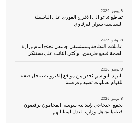
8 يونيو، 2026
تقاطع تدعو الى الافراج الفوري على الناشطة
السياسية سوار البرقاوي
8 يونيو، 2026
عاملات النظافة بمستشفى جامعي تحتج امام وزارة
الصحة فيقع طردهن.. وأكثر، النائب علي يستنكر
8 يونيو، 2026
البريد التونسي يُحذر من مواقع إلكترونية تنتحل صفته
للقيام بعمليات تصيد وقرصنة
8 يونيو، 2026
تجمع احتجاجي بإبتدائية سوسة: المحامون يرفضون
قطعيا تجاهل وزارة العدل لمطالبهم