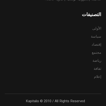
التصنيفات
الأولى
سياسة
إقتصاد
مجتمع
رياضة
ثقافة
إعلام
Kapitalis © 2010 / All Rights Reserved