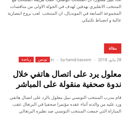
المنتخب الانقليزي بهدفين لهدف في الجولة الاولى من منافسات
المجموعة السابعة في المونديال، ان المنتخب لعب بروح انتصارية
عالية و انضباط تكتيكي.
مقالة
تونس
رياضة
In
28 مايو، 2018
hamdi bassem
by
معلول يرد على اتصال هاتفي خلال
ندوة صحفية منقولة على المباشر
قام مدرب المنتخب التونسي نبيل معلول بالرد على اتصال هاتفي
ورد عليه من والدته أثناء عقده مؤتمرا صحفيا في البرتغال عقب
المباراة التي جمعت المنتخب التونسي ضد نظيره البرتغالي.