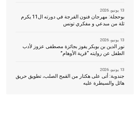
13 يونيو، 2026
بوحجلة: مهرجان فنون الفرجة في دورته ال11 يكرم
ثلة من مبدعي و مفكري تونس
13 يونيو، 2026
نور الدين بن بوبكر يفوز بجائزة مصطفى عزوز لأدب
الطفل عن روايته “قرية الأوهام”
13 يونيو، 2026
جندوبة: أتى على هكتار من القمح الصلب، تطويق حريق
هائل والسيطرة عليه