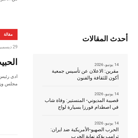
مقالة
أحدث المقالات
29 ديسمبر، 2015
الحبي
14 يونيو، 2026
مقرين: الاعلان عن تأسيس جمعية
ادى رئيس 
أكون للثقافة والفنون
مجلس وزار
14 يونيو، 2026
قصيبة المديوني- المنستير: وفاة شاب
في اصطدام فورزا بسيارة لواج
14 يونيو، 2026
الحرب الصهيو-الأمريكية ضد ايران:
ترامب يؤكد نهاية الحرب