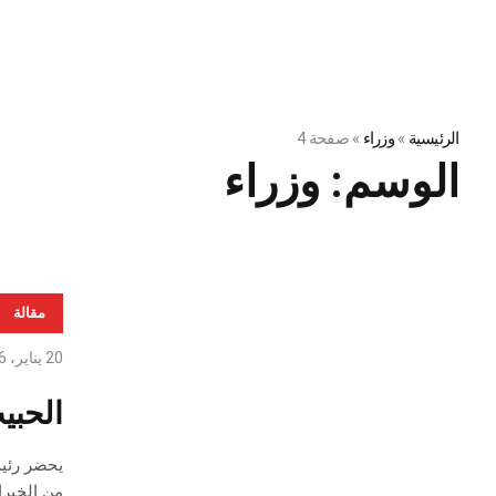
الرئيسية
»
وزراء
»
صفحة 4
الوسم:
وزراء
مقالة
20 يناير، 2016
الحبي
من الخبرا