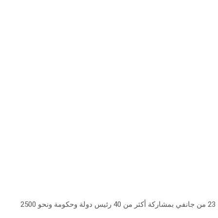
يحضر رئيس الحكومة الحبيب الصيد منتدى دافوس العالمي الذي يعقد من اليوم إلى 23 من جانفي بمشاركة أكثر من 40 رئيس دولة وحكومة ونحو 2500