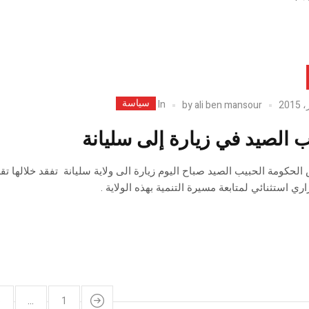
سياسة
In
by
ali ben mansour
ب الصيد في زيارة إلى سليانة
الحكومة الحبيب الصيد صباح اليوم زيارة الى ولاية سليانة تفقد خلالها تق
ي استثنائي لمتابعة مسيرة التنمية بهذه الولاية .
3
…
1