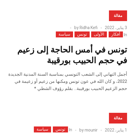
مقالة
3 يناير، 2022
Ridha Kefi
by
أفكار
الأولى
تونس
سياسة
In
تونس في أمس الحاجة إلى زعيم
في حجم الحبيب بورقيبة
أجمل التهاني إلى الشعب التونسي بمناسبة السنة المدنية الجديدة
2022، و كان الله في عون تونس ومكنها من زعيم أو زعيمة في
حجم الزعيم الحبيب بورقيبة… بقلم رؤوف الشطي *
مقالة
تونس
سياسة
In
1 يناير، 2022
mounir
by