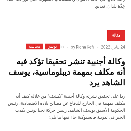
عِدَّة بلدان. فيديو.
مقالة
تونس
سياسة
In
24 يناير، 2022
Ridha Kefi
by
وكالة أجنبية تنشر تحقيقا تؤكد فيه
أنه مكلف بمهمة ديبلوماسية، يوسف
الشاهد يرد
ردا على تحقيق نشرته وكالة أجنبية “تكشف” من خلاله كيف أنه
مكلف بمهمة في الخارج للدفاع عن مصالح بلاده الاقتصادية، رئيس
الحكومة الأسبق يوسف الشاهد، رئيس حركة تحيا تونس يكذب
الخبر في تدوينة فايسبوكية جاء فيها ما يلي: