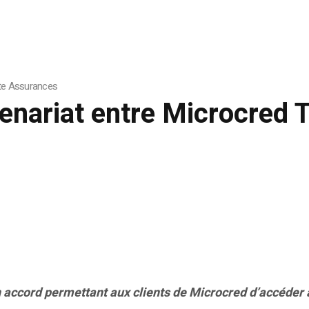
rte Assurances
enariat entre Microcred T
n accord permettant aux clients de Microcred d’accéde