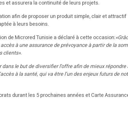
es et assurera la continuité de leurs projets.
ration afin de proposer un produit simple, clair et attract
aptée à leurs besoins.
ion de Microred Tunisie a déclaré à cette occasion:
«Grâc
 accès à une assurance de prévoyance à partir de la so
 clients»
.
 dans le but de diversifier l’offre afin de mieux répondr
ccès à la santé, qui va être l’un des enjeux futurs de no
orats durant les 5 prochaines années et Carte Assurance