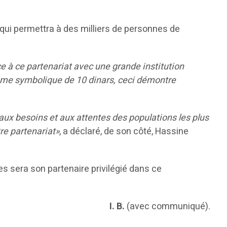
if qui permettra à des milliers de personnes de
e à ce partenariat avec une grande institution
mme symbolique de 10 dinars, ceci démontre
e aux besoins et aux attentes des populations les plus
tre partenariat»
, a déclaré, de son côté, Hassine
s sera son partenaire privilégié dans ce
I. B.
(avec communiqué).