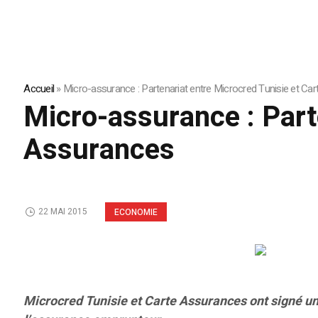
Accueil
»
Micro-assurance : Partenariat entre Microcred Tunisie et Ca
Micro-assurance : Part
Assurances
22 MAI 2015
ECONOMIE
Microcred Tunisie et Carte Assurances ont signé u