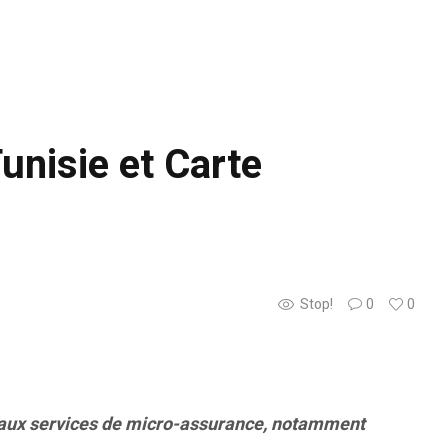
unisie et Carte
Stop!
0
0
r aux services de micro-assurance, notamment