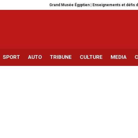
Grand Musée Égyptien | Enseignements et défis de l’aveni
SPORT
AUTO
TRIBUNE
CULTURE
MEDIA