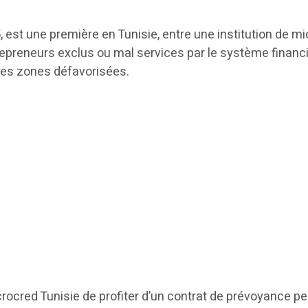
 est une première en Tunisie, entre une institution de m
trepreneurs exclus ou mal services par le système finan
s les zones défavorisées.
rocred Tunisie de profiter d’un contrat de prévoyance per