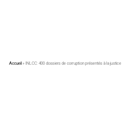
Accueil
»
INLCC: 400 dossiers de corruption présentés à la justice