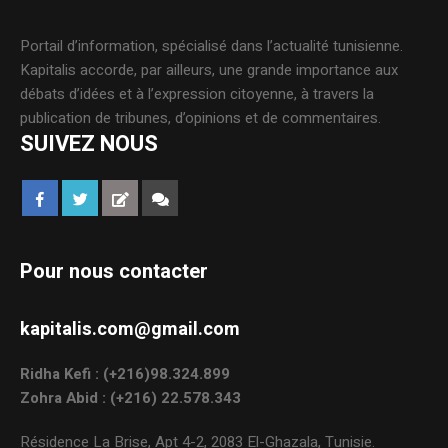
Portail d’information, spécialisé dans l’actualité tunisienne.
Kapitalis accorde, par ailleurs, une grande importance aux
débats d’idées et à l’expression citoyenne, à travers la
publication de tribunes, d’opinions et de commentaires.
SUIVEZ NOUS
Pour nous contacter
kapitalis.com@gmail.com
Ridha Kefi : (+216)98.324.899
Zohra Abid : (+216) 22.578.343
Résidence La Brise, Apt 4-2, 2083 El-Ghazala, Tunisie.