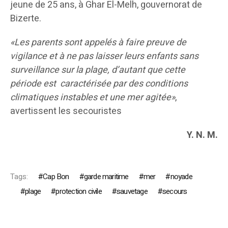
jeune de 25 ans, à Ghar El-Melh, gouvernorat de
Bizerte.
«Les parents sont appelés à faire preuve de
vigilance et à ne pas laisser leurs enfants sans
surveillance sur la plage, d’autant que cette
période est caractérisée par des conditions
climatiques instables et une mer agitée»
,
avertissent les secouristes
Y. N. M.
Tags:
Cap Bon
garde maritime
mer
noyade
plage
protection civile
sauvetage
secours