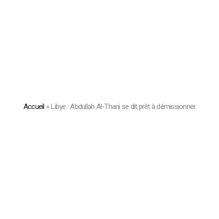
Accueil
»
Libye : Abdullah Al-Thani se dit prêt à démissionner