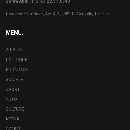
Zohra Abid : (+216) 22.578.343
Résidence La Brise, Apt 4-2, 2083 El-Ghazala, Tunisie.
MENU:
A LA UNE
POLITIQUE
ECONOMIE
SOCIETE
SPORT
AUTO
CULTURE
MEDIA
CONSO