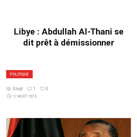
Libye : Abdullah Al-Thani se
dit prêt à démissionner
POLITIQUE
Stop!
1
0
12 AOÛT 2015