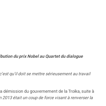
ution du prix Nobel au Quartet du dialogue
’est qu’il doit se mettre sérieusement au travail
la démission du gouvernement de la Troïka, suite à
n 2013 était un coup de force visant à renverser la