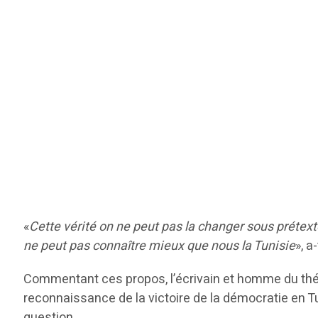
«
Cette vérité on ne peut pas la changer sous prétexte
ne peut pas connaître mieux que nous la Tunisie
», a
Commentant ces propos, l’écrivain et homme du théât
reconnaissance de la victoire de la démocratie en 
question.