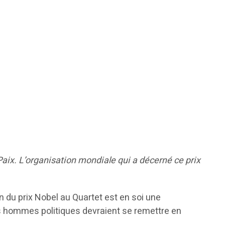
 Paix. L’organisation mondiale qui a décerné ce prix
n du prix Nobel au Quartet est en soi une
es hommes politiques devraient se remettre en