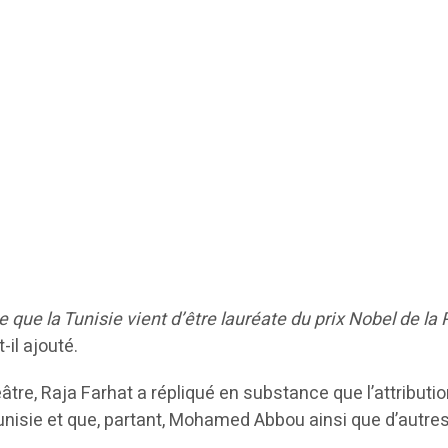
 que la Tunisie vient d’être lauréate du prix Nobel de la
-t-il ajouté.
re, Raja Farhat a répliqué en substance que l’attributio
Tunisie et que, partant, Mohamed Abbou ainsi que d’autr