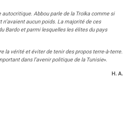
autocritique. Abbou parle de la Troïka comme si
t n’avaient aucun poids. La majorité de ces
du Bardo et parmi lesquelles les élites du pays
re la vérité et éviter de tenir des propos terre-à-terre.
portant dans l’avenir politique de la Tunisie
».
H. A.