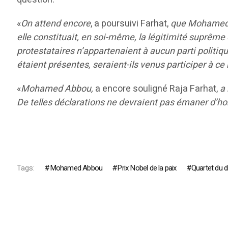
«
On attend encore
, a poursuivi Farhat,
que Mohamed A
elle constituait, en soi-même, la légitimité suprême
protestataires n’appartenaient à aucun parti politiqu
étaient présentes, seraient-ils venus participer 
«
Mohamed Abbou,
a encore souligné Raja Farhat,
a 
De telles déclarations ne devraient pas émaner d’hom
Tags:
Mohamed Abbou
Prix Nobel de la paix
Quartet du d