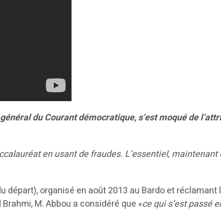
éral du Courant démocratique, s’est moqué de l’attrib
accalauréat en usant de fraudes. L’essentiel, maintenant c
 du départ), organisé en août 2013 au Bardo et réclamant 
 Brahmi, M. Abbou a considéré que «
ce qui s’est passé e