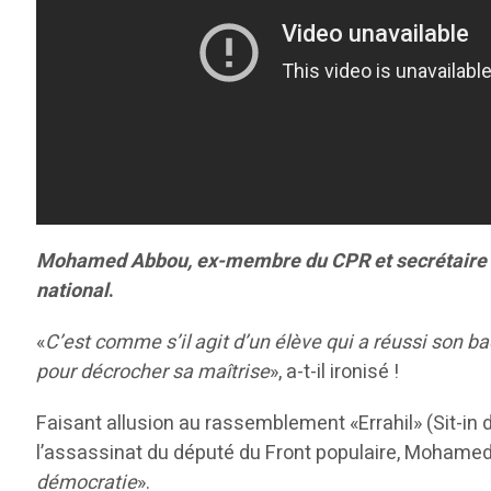
Mohamed Abbou, ex-membre du CPR et secrétaire gén
national
.
«
C’est comme s’il agit d’un élève qui a réussi son b
pour décrocher sa maîtrise
», a-t-il ironisé !
Faisant allusion au rassemblement «Errahil» (Sit-in
l’assassinat du député du Front populaire, Mohamed
démocratie
».