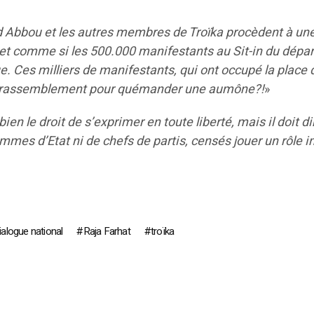
bbou et les autres membres de Troïka procèdent à une 
 et comme si les 500.000 manifestants au Sit-in du dépar
e. Ces milliers de manifestants, qui ont occupé la place 
à ce rassemblement pour quémander une aumône?!
»
bien le droit de s’exprimer en toute liberté, mais il doit di
mes d’Etat ni de chefs de partis, censés jouer un rôle im
ialogue national
Raja Farhat
troïka