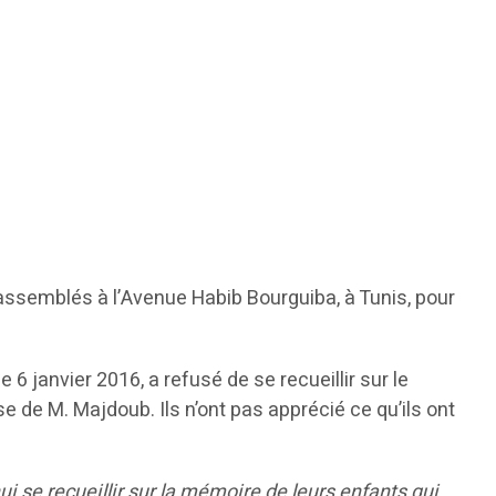
rassemblés à l’Avenue Habib Bourguiba, à Tunis, pour
 6 janvier 2016, a refusé de se recueillir sur le
sse de M. Majdoub. Ils n’ont pas apprécié ce qu’ils ont
ui se recueillir sur la mémoire de leurs enfants qui