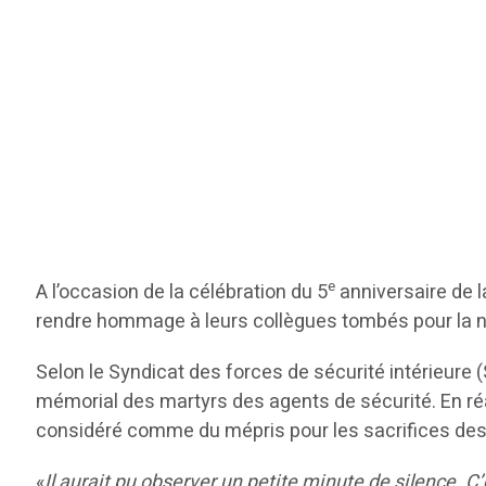
e
A l’occasion de la célébration du 5
anniversaire de l
rendre hommage à leurs collègues tombés pour la n
Selon le Syndicat des forces de sécurité intérieure (S
mémorial des martyrs des agents de sécurité. En réa
considéré comme du mépris pour les sacrifices des 
«
Il aurait pu observer un petite minute de silence. C