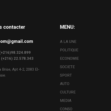
s contacter
MENU:
s.com@gmail.com
A LA UNE
POLITIQUE
: (+216)98.324.899
: (+216) 22.578.343
ECONOMIE
SOCIETE
 Brise, Apt 4-2, 2083 El-
sie.
SPORT
AUTO
CULTURE
MEDIA
CONSO