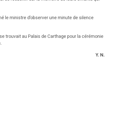
ché le ministre d’observer une minute de silence
r se trouvait au Palais de Carthage pour
la cérémonie
.
Y. N.