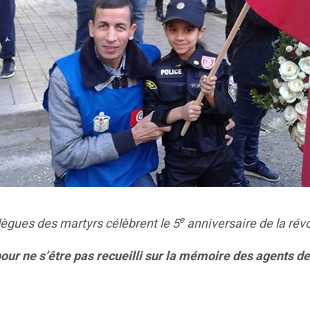
e
lègues des martyrs célèbrent le 5
anniversaire de la révo
pour ne s’être pas recueilli sur la mémoire des agents de