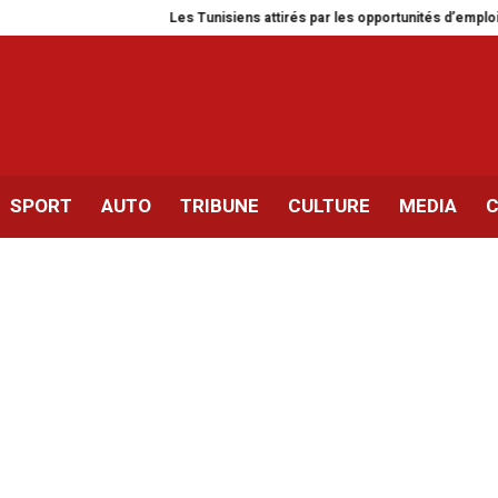
Les Tunisiens attirés par les opportunités d’emploi en Alle
SPORT
AUTO
TRIBUNE
CULTURE
MEDIA