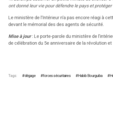
ont donné leur vie pour défendre le pays et protéger
Le ministère de l’Intérieur n’a pas encore réagi à c
devant le mémorial des des agents de sécurité.
Mise à jour
: Le porte-parole du ministère de l’
intérie
de
célébration
du 5e
anniversaire
de la
révolution
et
Tags:
dégage
forces sécuritaires
Habib Bourguiba
H