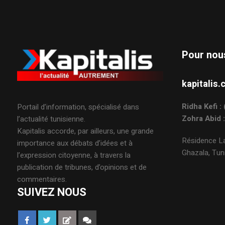
Pour nou
kapitali
Ridha Kefi 
Portail d’information, spécialisé dans
Zohra Abid 
l’actualité tunisienne.
Kapitalis accorde, par ailleurs, une grande
Résidence La
importance aux débats d’idées et à
Ghazala, Tuni
l’expression citoyenne, à travers la
publication de tribunes, d’opinions et de
commentaires.
SUIVEZ NOUS