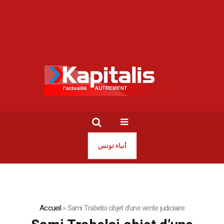
أنباء تونس
Accueil
»
Sami Trabelsi objet d’une vente judiciaire