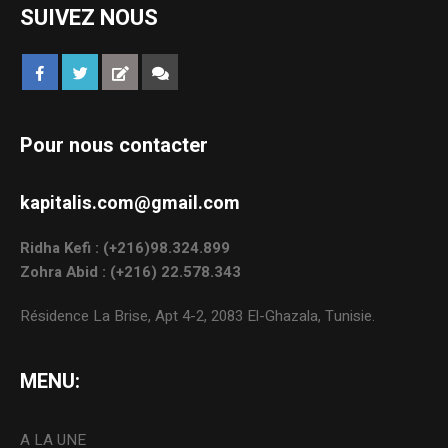
SUIVEZ NOUS
Pour nous contacter
kapitalis.com@gmail.com
Ridha Kefi : (+216)98.324.899
Zohra Abid : (+216) 22.578.343
Résidence La Brise, Apt 4-2, 2083 El-Ghazala, Tunisie.
MENU:
A LA UNE