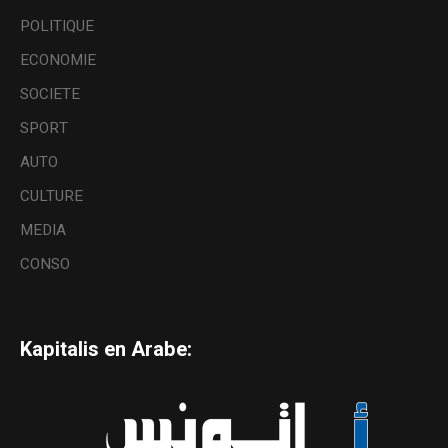
POLITIQUE
ECONOMIE
SOCIETE
SPORT
AUTO
CULTURE
MEDIA
CONSO
Kapitalis en Arabe: