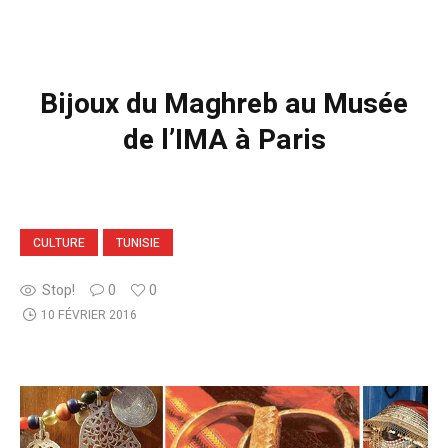
Bijoux du Maghreb au Musée
de l’IMA à Paris
CULTURE
TUNISIE
Stop!
0
0
10 FÉVRIER 2016