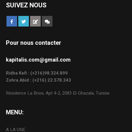
SUIVEZ NOUS
Pour nous contacter
kapitalis.com@gmail.com
Ridha Kefi : (+216)98.324.899
Zohra Abid : (+216) 22.578.343
Résidence La Brise, Apt 4-2, 2083 El-Ghazala, Tunisie.
MENU:
A LA UNE