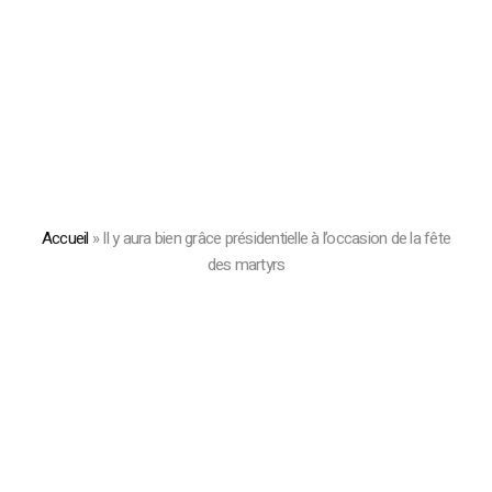
Accueil
»
Il y aura bien grâce présidentielle à l’occasion de la fête
des martyrs