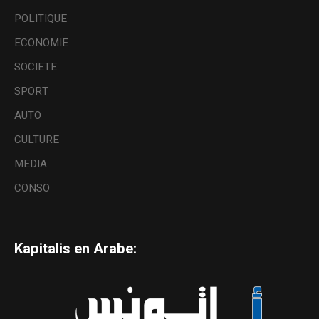
POLITIQUE
ECONOMIE
SOCIETE
SPORT
AUTO
CULTURE
MEDIA
CONSO
Kapitalis en Arabe: