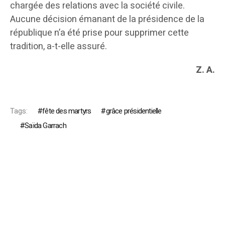
chargée des relations avec la société civile.
Aucune décision émanant de la présidence de la
république n’a été prise pour supprimer cette
tradition, a-t-elle assuré.
Z. A.
Tags:
fête des martyrs
grâce présidentielle
Saïda Garrach