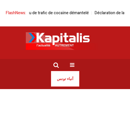
a | Un réseau de trafic de cocaïne démantelé
FlashNews:
Déclaration de la Tunisi
أنباء تونس