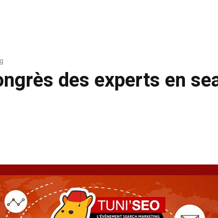
g
ongrès des experts en se