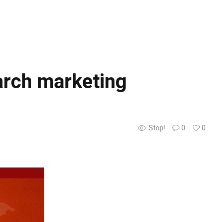
arch marketing
Stop!
0
0