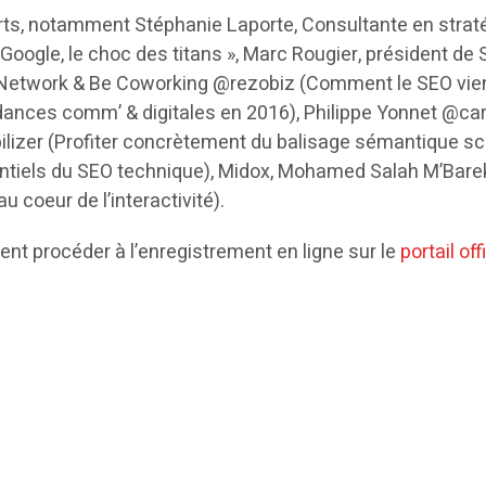
ts, notamment Stéphanie Laporte, Consultante en stratég
Google, le choc des titans », Marc Rougier, président de
Network & Be Coworking @rezobiz (Comment le SEO vient en
ances comm’ & digitales en 2016), Philippe Yonnet @ca
ilizer (Profiter concrètement du balisage sémantique s
ntiels du SEO technique), Midox, Mohamed Salah M’Bare
coeur de l’interactivité).
ent procéder à l’enregistrement en ligne sur le
portail off