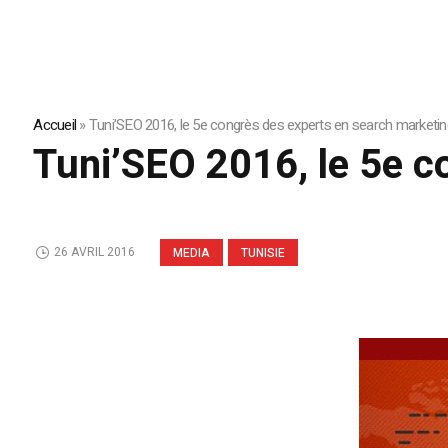
Accueil
»
Tuni’SEO 2016, le 5e congrès des experts en search marketin
Tuni’SEO 2016, le 5e c
26 AVRIL 2016
MEDIA
TUNISIE