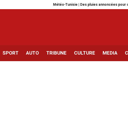
Météo-Tunisie | Des pluies annoncées pour cette nuit
SPORT
AUTO
TRIBUNE
CULTURE
MEDIA