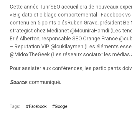
Cette année Tuni’SEO accueillera de nouveaux exper
« Big data et ciblage comportemental : Facebook vs 
contenu en 5 points clésRuben Grave, président Be 
strategist chez Medianet @MouniraHamdi (Les tend
Erlé Alberton, responsable SEO Orange France @cub
– Reputation VIP @loukilaymen (Les éléments esse
@MidoxTheGeek (Les réseaux sociaux: les médias au 
Pour assister aux conférences, les participants doiv
Source
: communiqué.
Tags:
Facebook
Google