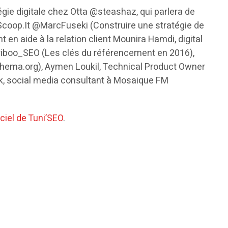
ie digitale chez Otta @steashaz, qui parlera de
 Scoop.It @MarcFuseki (Construire une stratégie de
 aide à la relation client Mounira Hamdi, digital
riboo_SEO (Les clés du référencement en 2016),
chema.org), Aymen Loukil, Technical Product Owner
k, social media consultant à Mosaique FM
iciel de Tuni’SEO
.