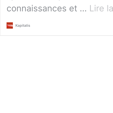
connaissances et …
Lire l
Kapitalis