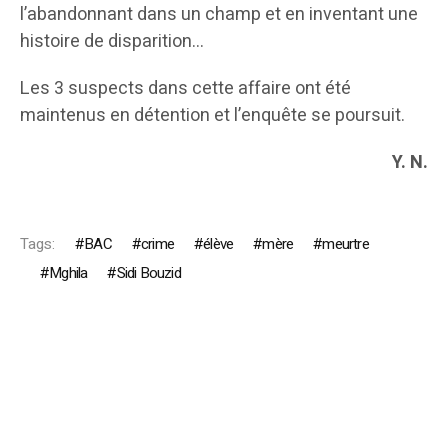
l’abandonnant dans un champ et en inventant une
histoire de disparition…
Les 3 suspects dans cette affaire ont été
maintenus en détention et l’enquête se poursuit.
Y. N.
Tags:
BAC
crime
élève
mère
meurtre
Mghila
Sidi Bouzid