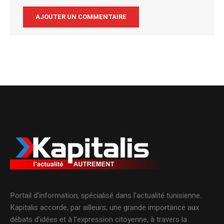
Alternative:
Portail d’information, spécialisé dans l’actualité tunisienne.
Kapitalis accorde, par ailleurs, une grande importance aux
débats d’idées et à l’expression citoyenne, à travers la