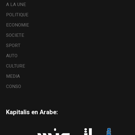
A LA UNE
POLITIQUE
ECONOMIE
SOCIETE
SPORT
AUTO
CULTURE
MEDIA
CONSO
Kapitalis en Arabe: