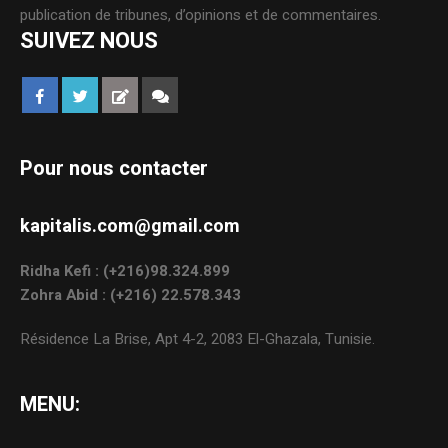
publication de tribunes, d’opinions et de commentaires.
SUIVEZ NOUS
Pour nous contacter
kapitalis.com@gmail.com
Ridha Kefi : (+216)98.324.899
Zohra Abid : (+216) 22.578.343
Résidence La Brise, Apt 4-2, 2083 El-Ghazala, Tunisie.
MENU: