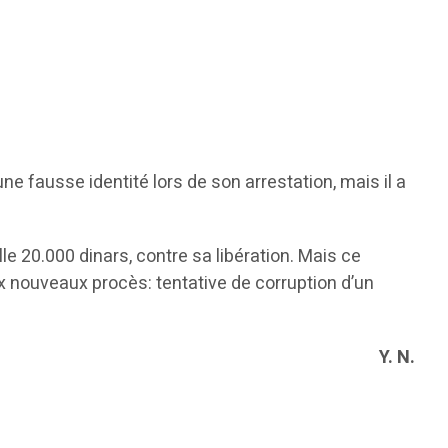
e fausse identité lors de son arrestation, mais il a
lle 20.000 dinars, contre sa libération. Mais ce
x nouveaux procès: tentative de corruption d’un
Y. N.