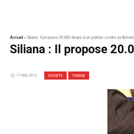
Accueil
»
Siliana : Il propose 20.000 dinars à un policier contre sa libérat
Siliana : Il propose 20.
17 MAI 2016
SOCIETE
TUNISIE