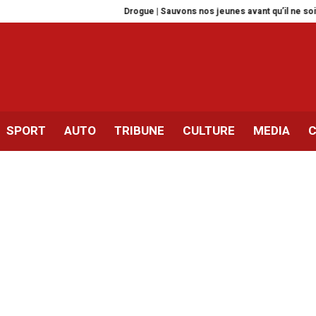
Drogue | Sauvons nos jeunes avant qu’il ne soit trop tar
SPORT
AUTO
TRIBUNE
CULTURE
MEDIA