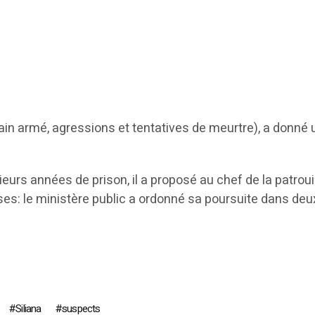
in armé, agressions et tentatives de meurtre), a donné un
usieurs années de prison, il a proposé au chef de la patroui
es: le ministère public a ordonné sa poursuite dans deu
Siliana
suspects