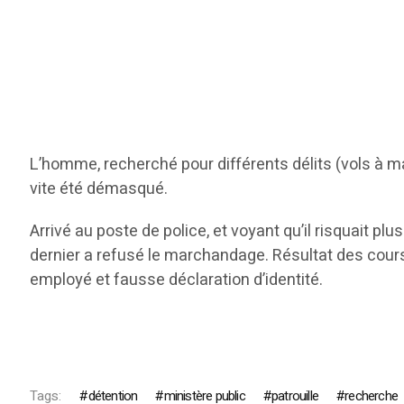
L’homme, recherché pour différents délits (vols à ma
vite été démasqué.
Arrivé au poste de police, et voyant qu’il risquait pl
dernier a refusé le marchandage. Résultat des cours
employé et fausse déclaration d’identité.
Tags:
détention
ministère public
patrouille
recherche