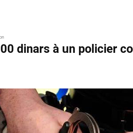
ion
000 dinars à un policier co