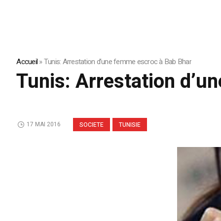
Accueil
»
Tunis: Arrestation d’une femme escroc à Bab Bhar
Tunis: Arrestation d’u
17 MAI 2016
SOCIETE
TUNISIE