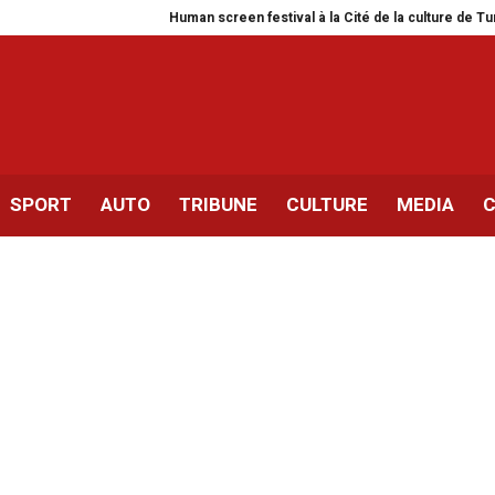
Human screen festival à la Cité de la culture de Tunis
Sil
SPORT
AUTO
TRIBUNE
CULTURE
MEDIA