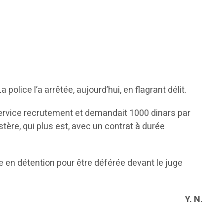
olice l’a arrêtée, aujourd’hui, en flagrant délit.
 service recrutement et demandait 1000 dinars par
tère, qui plus est, avec un contrat à durée
e en détention pour être déférée devant le juge
Y. N.