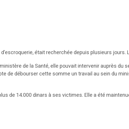
escroquerie, était recherchée depuis plusieurs jours. La p
 ministère de la Santé, elle pouvait intervenir auprès du
pte de débourser cette somme un travail au sein du minis
lus de 14.000 dinars à ses victimes. Elle a été maintenu