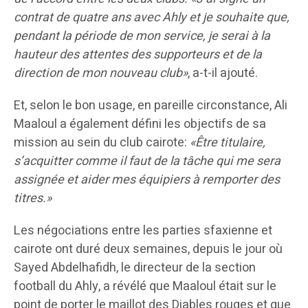
contrat de quatre ans avec Ahly et je souhaite que,
pendant la période de mon service, je serai à la
hauteur des attentes des supporteurs et de la
direction de mon nouveau club»
, a-t-il ajouté.
Et, selon le bon usage, en pareille circonstance, Ali
Maaloul a également défini les objectifs de sa
mission au sein du club cairote:
«Être titulaire,
s’acquitter comme il faut de la tâche qui me sera
assignée et aider mes équipiers à remporter des
titres.»
Les négociations entre les parties sfaxienne et
cairote ont duré deux semaines, depuis le jour où
Sayed Abdelhafidh, le directeur de la section
football du Ahly, a révélé que Maaloul était sur le
point de porter le maillot des Diables rouges et que