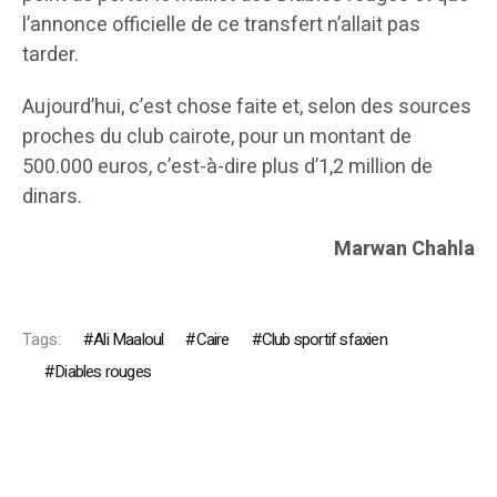
l’annonce officielle de ce transfert n’allait pas
tarder.
Aujourd’hui, c’est chose faite et, selon des sources
proches du club cairote, pour un montant de
500.000 euros, c’est-à-dire plus d’1,2 million de
dinars.
Marwan Chahla
Tags:
Ali Maaloul
Caire
Club sportif sfaxien
Diables rouges