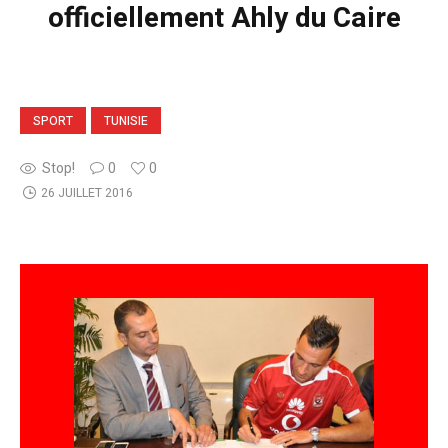
officiellement Ahly du Caire
SPORT
TUNISIE
Stop!
0
0
26 JUILLET 2016