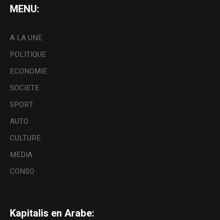
MENU:
A LA UNE
POLITIQUE
ECONOMIE
SOCIETE
SPORT
AUTO
CULTURE
MEDIA
CONSO
Kapitalis en Arabe: