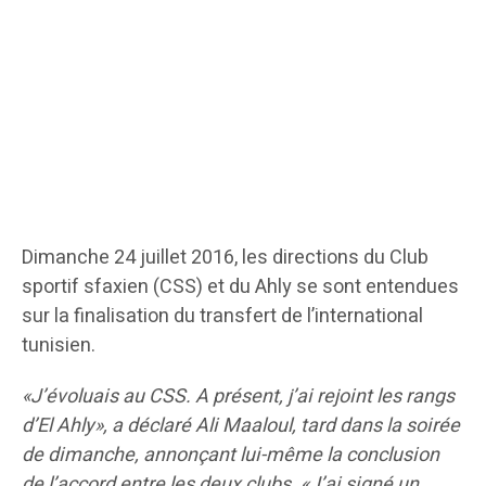
Dimanche 24 juillet 2016, les directions du Club
sportif sfaxien (CSS) et du Ahly se sont entendues
sur la finalisation du transfert de l’international
tunisien.
«J’évoluais au CSS. A présent, j’ai rejoint les rangs
d’El Ahly», a déclaré Ali Maaloul, tard dans la soirée
de dimanche, annonçant lui-même la conclusion
de l’accord entre les deux clubs. «J’ai signé un