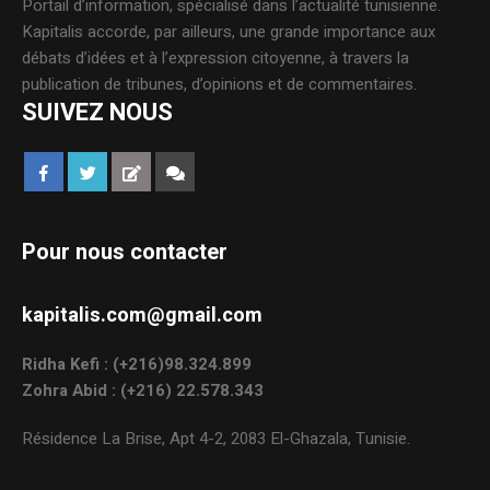
Portail d’information, spécialisé dans l’actualité tunisienne.
Kapitalis accorde, par ailleurs, une grande importance aux
débats d’idées et à l’expression citoyenne, à travers la
publication de tribunes, d’opinions et de commentaires.
SUIVEZ NOUS
Pour nous contacter
kapitalis.com@gmail.com
Ridha Kefi : (+216)98.324.899
Zohra Abid : (+216) 22.578.343
Résidence La Brise, Apt 4-2, 2083 El-Ghazala, Tunisie.