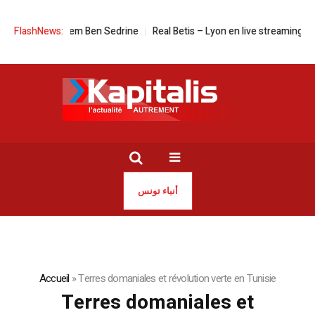
 Sihem Ben Sedrine
FlashNews:
Real Betis – Lyon en live streaming : la Ligue Europ
أنباء تونس
Accueil
»
Terres domaniales et révolution verte en Tunisie
Terres domaniales et