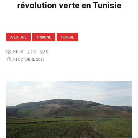
révolution verte en Tunisie
A LA UNE
TRIBUNE
TUNISIE
Stop!
3
0
14 OCTOBRE 2016