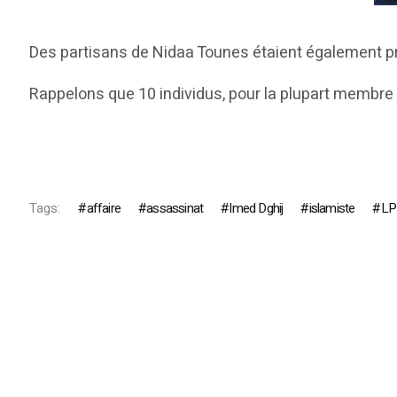
Des partisans de Nidaa Tounes étaient également prése
Rappelons que 10 individus, pour la plupart membre 
Tags:
affaire
assassinat
Imed Dghij
islamiste
LP