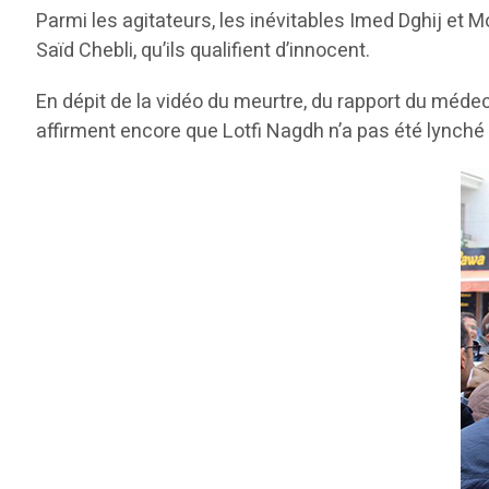
Parmi les agitateurs, les inévitables Imed Dghij et 
Saïd Chebli, qu’ils qualifient d’innocent.
En dépit de la vidéo du meurtre, du rapport du médeci
affirment encore que Lotfi Nagdh n’a pas été lynché 