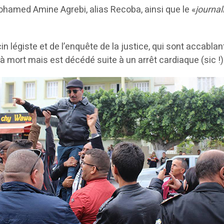
Mohamed Amine Agrebi, alias Recoba, ainsi que le «
journal
n légiste et de l’enquête de la justice, qui sont accabla
à mort mais est décédé suite à un arrêt cardiaque (sic !)