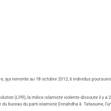
re, qui remonte au 18 octobre 2012, 6 individus poursuivis
lution (LPR), la milice islamiste violente dissoute il y a
bre du bureau du parti islamiste Ennahdha à Tataouine, 