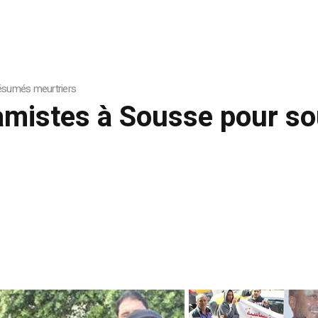
résumés meurtriers
lamistes à Sousse pour s