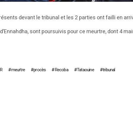
nts devant le tribunal et les 2 parties ont failli en arriv
d’Ennahdha, sont poursuivis pour ce meurtre, dont 4 main
R
meurtre
procès
Recoba
Tataouine
tribunal