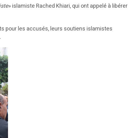
iste
» islamiste Rached Khiari, qui ont appelé à libérer
nts pour les accusés, leurs soutiens islamistes
.