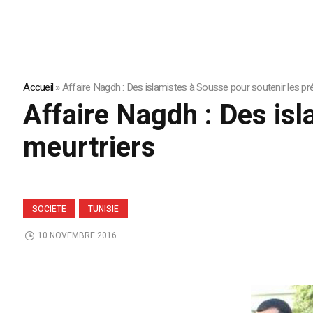
Accueil
»
Affaire Nagdh : Des islamistes à Sousse pour soutenir les p
Affaire Nagdh : Des is
meurtriers
SOCIETE
TUNISIE
10 NOVEMBRE 2016