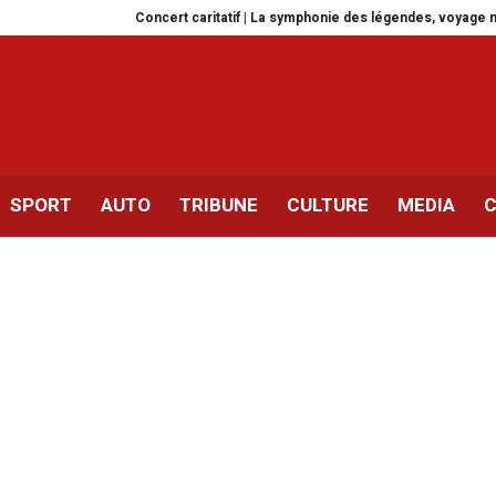
Concert caritatif | La symphonie des légendes, voyage musical inédi
SPORT
AUTO
TRIBUNE
CULTURE
MEDIA