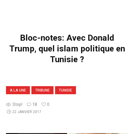
Bloc-notes: Avec Donald
Trump, quel islam politique en
Tunisie ?
A LA UNE
TRIBUNE
TUNISIE
Stop!
18
0
22 JANVIER 2017