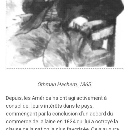
Othman Hachem, 1865.
Depuis, les Américains ont agi activement à
consolider leurs intérêts dans le pays,
commençant par la conclusion d’un accord du
commerce de la laine en 1824 qui lui a octroyé la
clause de la nation la plus favorisée. Cela augura