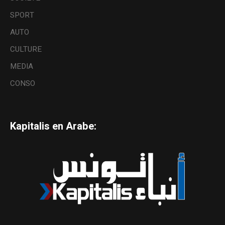
SPORT
AUTO
CULTURE
MEDIA
CONSO
Kapitalis en Arabe: