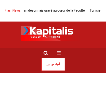
hiri désormais gravé au cœur de la Faculté
FlashNews:
Tunisie | Décès de l’an
أنباء تونس