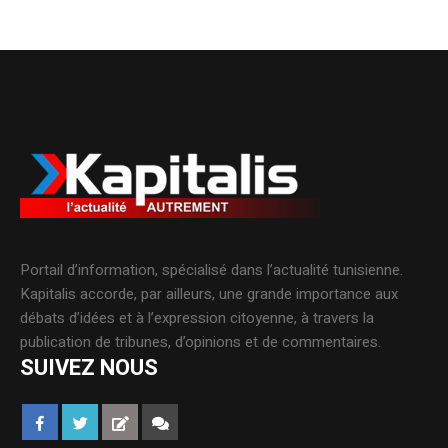
Portail d’information, spécialisé dans l’actualité tunisienne.
Kapitalis accorde, par ailleurs, une grande importance aux
débats d’idées et à l’expression citoyenne, à travers la
publication de tribunes, d’opinions et de commentaires.
SUIVEZ NOUS