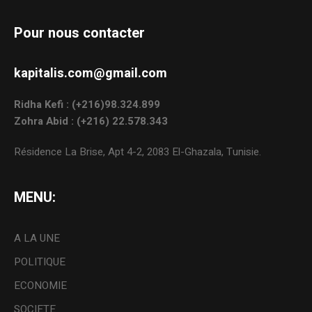
Pour nous contacter
kapitalis.com@gmail.com
Ridha Kefi : (+216)98.324.899
Zohra Abid : (+216) 22.578.343
Résidence La Brise, Apt 4-2, 2083 El-Ghazala, Tunisie.
MENU:
A LA UNE
POLITIQUE
ECONOMIE
SOCIETE