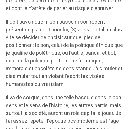
concrets, de ceux dont la symbolique est évidente
et dont je n’arrête de parler au risque d’ennuyer.
Il doit savoir que ni son passé ni son récent
présent ne plaident pour lui; (3) aussi doit-il au plus
vite se décider de choisir sur quel pied se
positionner : le bon, celui de la politique éthique que
je qualifie de poléthique, ou l’autre, bancal et bot,
celui de la politique politicienne à l’antique,
immorale et obsolète ne consistant qu’à simuler et
dissimuler tout en violant l’esprit les visées
humanistes du vrai islam.
Il va de soi que, dans une telle bascule dans le bon
sens et le sens de l’histoire, les autres partis, mais
surtout la société, auront un rôle capital à jouer. Je
l’ai assez répété : l’époque postmoderne est l’âge
des foules par excellence; ce qui impose que la