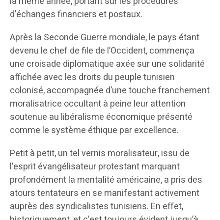
la même année, portant sur les procédures
d’échanges financiers et postaux.
Après la Seconde Guerre mondiale, le pays étant
devenu le chef de file de l’Occident, commença
une croisade diplomatique axée sur une solidarité
affichée avec les droits du peuple tunisien
colonisé, accompagnée d’une touche franchement
moralisatrice occultant à peine leur attention
soutenue au libéralisme économique présenté
comme le système éthique par excellence.
Petit à petit, un tel vernis moralisateur, issu de
l’esprit évangélisateur protestant marquant
profondément la mentalité américaine, a pris des
atours tentateurs en se manifestant activement
auprès des syndicalistes tunisiens. En effet,
historiquement, et c’est toujours évident jusqu’à