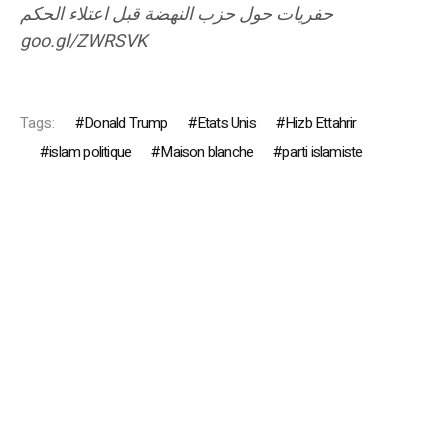
حفريات حول حزب النهضة قبل اعتلاء الحكم
goo.gl/ZWRSVK
Tags:
Donald Trump
Etats Unis
Hizb Ettahrir
islam politique
Maison blanche
parti islamiste