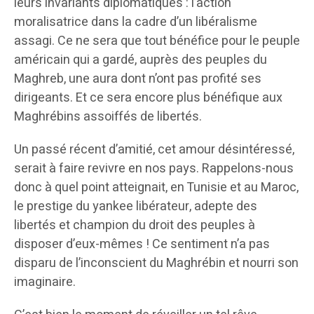
leurs invariants diplomatiques : l’action
moralisatrice dans la cadre d’un libéralisme
assagi. Ce ne sera que tout bénéfice pour le peuple
américain qui a gardé, auprès des peuples du
Maghreb, une aura dont n’ont pas profité ses
dirigeants. Et ce sera encore plus bénéfique aux
Maghrébins assoiffés de libertés.
Un passé récent d’amitié, cet amour désintéressé,
serait à faire revivre en nos pays. Rappelons-nous
donc à quel point atteignait, en Tunisie et au Maroc,
le prestige du yankee libérateur, adepte des
libertés et champion du droit des peuples à
disposer d’eux-mêmes ! Ce sentiment n’a pas
disparu de l’inconscient du Maghrébin et nourri son
imaginaire.