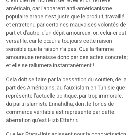
C’est bien le moment de réveiller un tel rêve
américain, car l’apparent anti-américanisme
populaire arabe n’est juste que le produit, travaillé
et entretenu par certaines mauvaises volontés de
part et d’autre, d’un dépit amoureux; or, celui-ci est
versatile, car le cœur a toujours cette raison
sensible que la raison n’a pas. Que la flamme
amoureuse renaisse donc par des actes concrets;
et elle se rallumera instantanément !
Cela doit se faire par la cessation du soutien, de la
part des Américains, au faux islam en Tunisie que
représente l’actuelle politique, par trop immorale,
du parti islamiste Ennahdha, dont le fonds de
commerce véritable est représenté par cette
aberration qu’est Hizb Ettahrir.
Que les États-Unis agissent pour la concrétisation