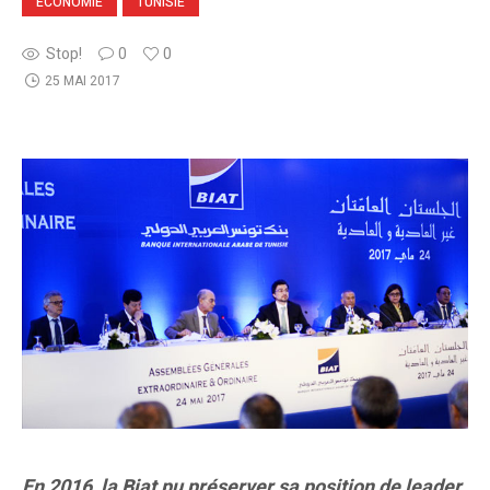
ECONOMIE
TUNISIE
Stop!
0
0
25 MAI 2017
En 2016, la Biat pu préserver sa position de leader