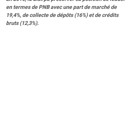
en termes de PNB avec une part de marché de
19,4%, de collecte de dépôts (16%) et de crédits
bruts (12,3%).