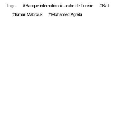
Tags:
Banque internationale arabe de Tunisie
Biat
Ismaïl Mabrouk
Mohamed Agrebi