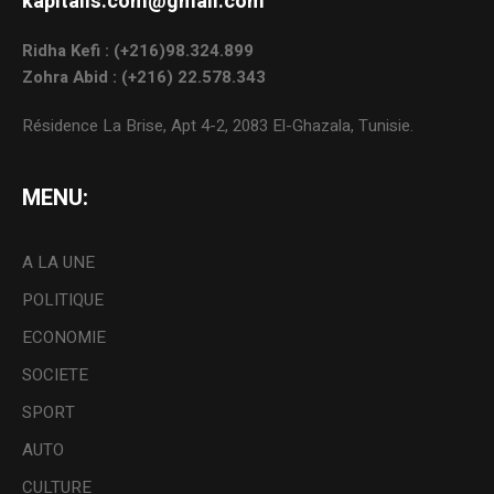
kapitalis.com@gmail.com
Ridha Kefi : (+216)98.324.899
Zohra Abid : (+216) 22.578.343
Résidence La Brise, Apt 4-2, 2083 El-Ghazala, Tunisie.
MENU:
A LA UNE
POLITIQUE
ECONOMIE
SOCIETE
SPORT
AUTO
CULTURE