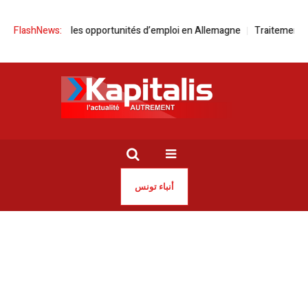
ttirés par les opportunités d’emploi en Allemagne
FlashNews:
Traitement déséquil
أنباء تونس