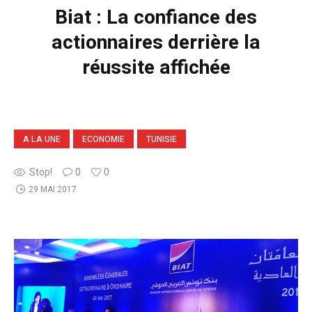
Biat : La confiance des
actionnaires derrière la
réussite affichée
A LA UNE
ECONOMIE
TUNISIE
Stop!
0
0
29 MAI 2017