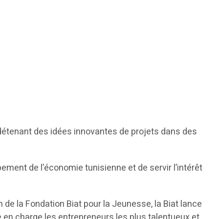
s détenant des idées innovantes de projets dans des
ement de l’économie tunisienne et de servir l’intérêt
 de la Fondation Biat pour la Jeunesse, la Biat lance
 en charge les entrepreneurs les plus talentueux et