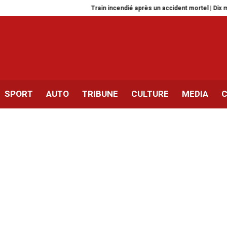
Train incendié après un accident mortel | Dix mandats de
SPORT
AUTO
TRIBUNE
CULTURE
MEDIA