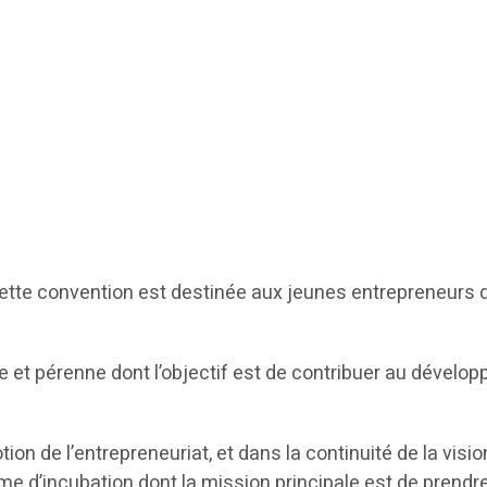
, cette convention est destinée aux jeunes entrepreneur
et pérenne dont l’objectif est de contribuer au développ
n de l’entrepreneuriat, et dans la continuité de la vision
 d’incubation dont la mission principale est de prendre