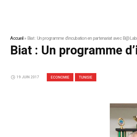
Accueil
»
Biat : Un programme d’incubation en partenariat avec B@Lab
Biat : Un programme d’
19 JUIN 2017
ECONOMIE
TUNISIE