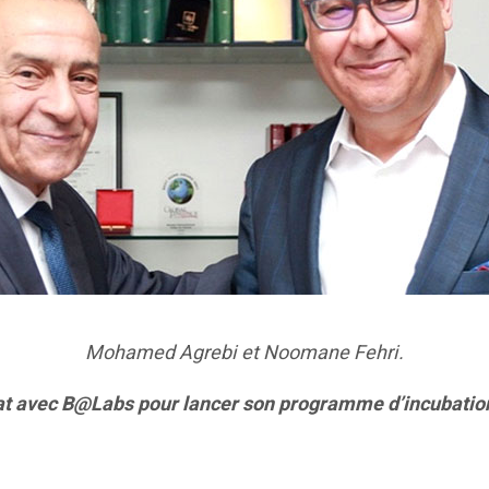
Mohamed Agrebi et Noomane Fehri.
iat avec B@Labs pour lancer son programme d’incubation