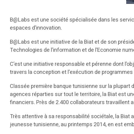
B@Labs est une société spécialisée dans les servi
espaces d’innovation.
B@Labs est une initiative de la Biat et de son prési
Technologies de l’information et de l’Economie num
C’est une initiative responsable et pérenne dont l’ob
travers la conception et l’exécution de programmes
Classée première banque tunisienne sur la plupart 
agences réparties sur tout le territoire, la Biat est
financiers. Près de 2.400 collaborateurs travaillent a
Très attentive à sa responsabilité sociétale, la Bia
jeunesse tunisienne, au printemps 2014, en est em