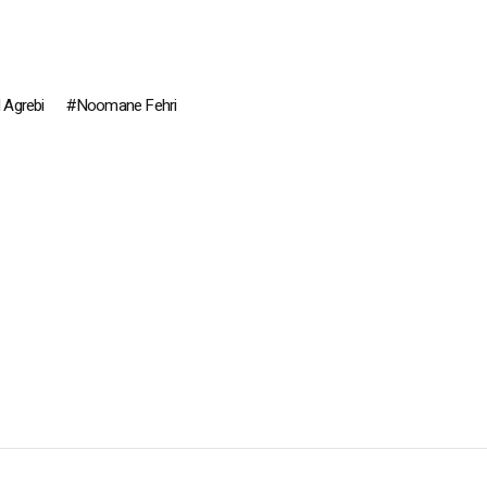
Agrebi
Noomane Fehri