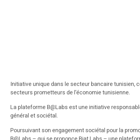
Initiative unique dans le secteur bancaire tunisien
secteurs prometteurs de l’économie tunisienne.
La plateforme B@Labs est une initiative responsable 
général et sociétal.
Poursuivant son engagement sociétal pour la promotio
B@Labs – qui se prononce Biat Labs – une plateforme