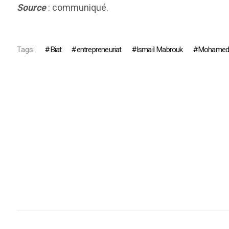
Source
: communiqué.
Tags:
Biat
entrepreneuriat
Ismaïl Mabrouk
Mohamed 