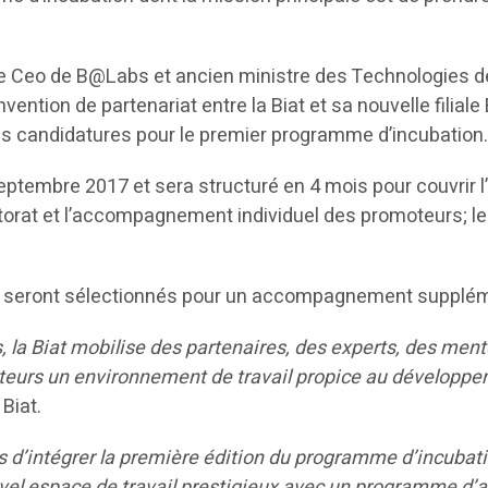
 le Ceo de B@Labs et ancien ministre des Technologies d
vention de partenariat entre la Biat et sa nouvelle filia
des candidatures pour le premier programme d’incubation
embre 2017 et sera structuré en 4 mois pour couvrir l’a
orat et l’accompagnement individuel des promoteurs; les 
urs seront sélectionnés pour un accompagnement supplém
la Biat mobilise des partenaires, des experts, des mento
teurs un environnement de travail propice au développeme
Biat.
d’intégrer la première édition du programme d’incubat
uvel espace de travail prestigieux avec un programme 