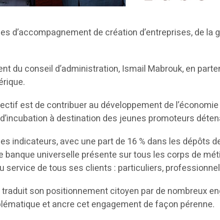
ces d’accompagnement de création d’entreprises, de la 
dent du conseil d’administration, Ismail Mabrouk, en par
érique.
jectif est de contribuer au développement de l’économie tu
 d’incubation à destination des jeunes promoteurs déten
des indicateurs, avec une part de 16 % dans les dépôts 
 une banque universelle présente sur tous les corps de mé
u service de tous ses clients : particuliers, professionne
t a traduit son positionnement citoyen par de nombreux e
blématique et ancre cet engagement de façon pérenne.