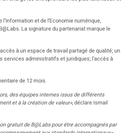
e l’Information et de l’Economie numérique,
le B@Labs. La signature du partenariat marque le
.
ccès à un espace de travail partagé de qualité; un
services administratifs et juridiques; l’accès à
entaire de 12 mois.
rs, des équipes internes issus de différents
nt et à la création de valeur»
, déclare Ismail
ion gratuit de B@Labs pour être accompagnés par
d’accompagnement aux standards internationaux»
,