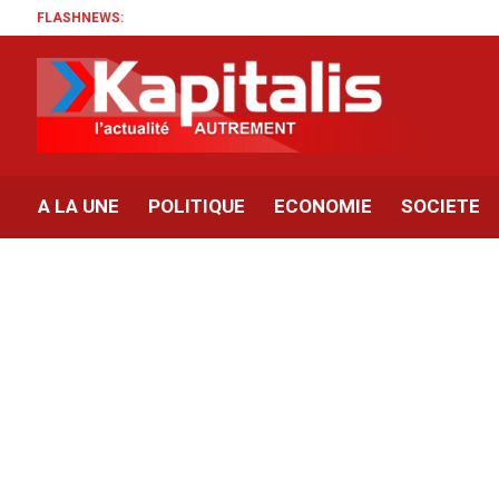
FLASHNEWS:
A LA UNE
POLITIQUE
ECONOMIE
SOCIETE