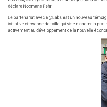
déclare Noomane Fehri.
Le partenariat avec B@Labs est un nouveau témoign
initiative citoyenne de taille qui vise à ancrer la pra
activement au développement de la nouvelle économi