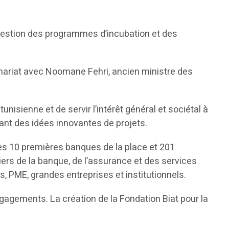
gestion des programmes d’incubation et des
tenariat avec Noomane Fehri, ancien ministre des
nisienne et de servir l’intérêt général et sociétal à
ant des idées innovantes de projets.
des 10 premières banques de la place et 201
tiers de la banque, de l’assurance et des services
ls, PME, grandes entreprises et institutionnels.
ngagements. La création de la Fondation Biat pour la