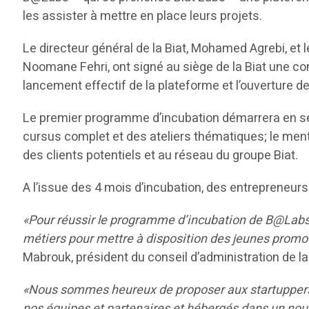
les assister à mettre en place leurs projets.
Le directeur général de la Biat, Mohamed Agrebi, et
Noomane Fehri, ont signé au siège de la Biat une con
lancement effectif de la plateforme et l’ouverture 
Le premier programme d’incubation démarrera en sept
cursus complet et des ateliers thématiques; le ment
des clients potentiels et au réseau du groupe Biat.
A l’issue des 4 mois d’incubation, des entreprene
«Pour réussir le programme d’incubation de B@Labs, 
métiers pour mettre à disposition des jeunes promo
Mabrouk, président du conseil d’administration de la 
«Nous sommes heureux de proposer aux startuppers 
nos équipes et partenaires et hébergés dans un no