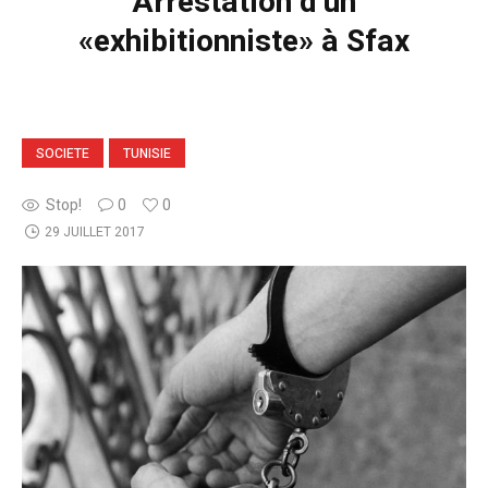
Arrestation d’un
«exhibitionniste» à Sfax
SOCIETE
TUNISIE
Stop!
0
0
29 JUILLET 2017