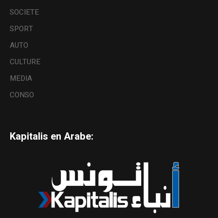
SOCIETE
SPORT
AUTO
CULTURE
MEDIA
CONSO
Kapitalis en Arabe: