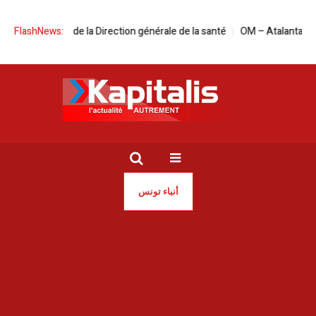
aija à la tête de la Direction générale de la santé
FlashNews:
OM – Atalanta en live 
أنباء تونس