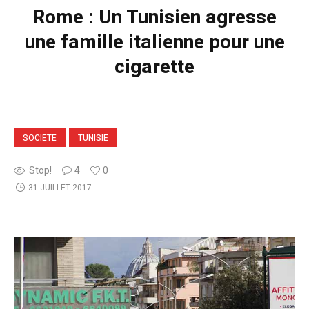
Rome : Un Tunisien agresse
une famille italienne pour une
cigarette
SOCIETE
TUNISIE
Stop!
4
0
31 JUILLET 2017