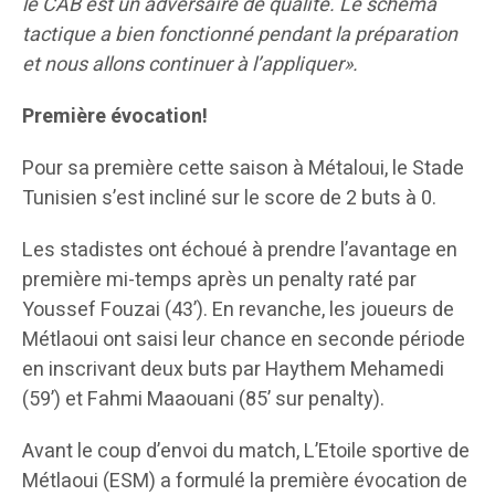
le CAB est un adversaire de qualité. Le schéma
tactique a bien fonctionné pendant la préparation
et nous allons continuer à l’appliquer».
Première évocation!
Pour sa première cette saison à Métaloui, le Stade
Tunisien s’est incliné sur le score de 2 buts à 0.
Les stadistes ont échoué à prendre l’avantage en
première mi-temps après un penalty raté par
Youssef Fouzai (43’). En revanche, les joueurs de
Métlaoui ont saisi leur chance en seconde période
en inscrivant deux buts par Haythem Mehamedi
(59’) et Fahmi Maaouani (85’ sur penalty).
Avant le coup d’envoi du match, L’Etoile sportive de
Métlaoui (ESM) a formulé la première évocation de