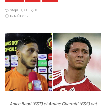
Stop!
1
0
16 AOÛT 2017
Anice Badri (EST) et Amine Chermiti (ESS) ont