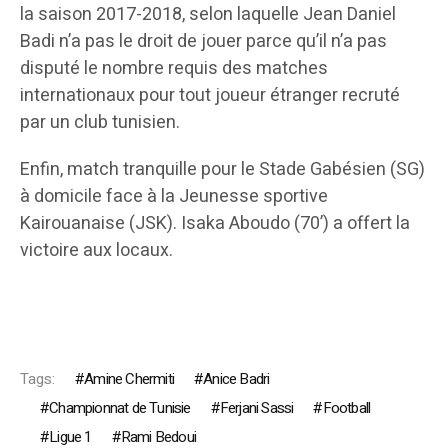
la saison 2017-2018, selon laquelle Jean Daniel
Badi n’a pas le droit de jouer parce qu’il n’a pas
disputé le nombre requis des matches
internationaux pour tout joueur étranger recruté
par un club tunisien.
Enfin, match tranquille pour le Stade Gabésien (SG)
à domicile face à la Jeunesse sportive
Kairouanaise (JSK). Isaka Aboudo (70’) a offert la
victoire aux locaux.
Tags:
Amine Chermiti
Anice Badri
Championnat de Tunisie
Ferjani Sassi
Football
Ligue 1
Rami Bedoui