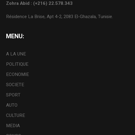
Zohra Abid : (+216) 22.578.343
Résidence La Brise, Apt 4-2, 2083 El-Ghazala, Tunisie.
MENU:
A LA UNE
POLITIQUE
ECONOMIE
SOCIETE
SPORT
AUTO
CULTURE
MEDIA