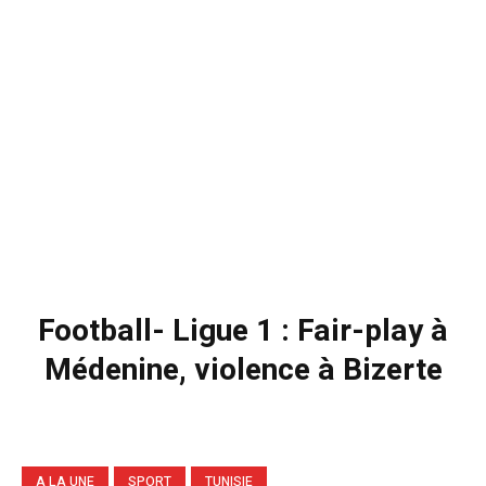
Football- Ligue 1 : Fair-play à
Médenine, violence à Bizerte
A LA UNE
SPORT
TUNISIE