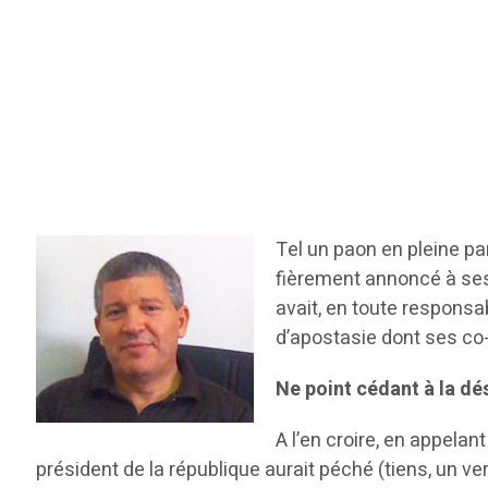
Tel un paon en pleine p
fièrement annoncé à ses 
avait, en toute responsab
d’apostasie dont ses co-
Ne point cédant à la d
A l’en croire, en appela
président de la république aurait péché (tiens, un ver