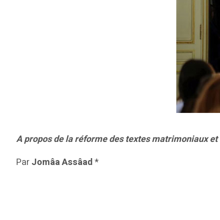
A propos de la réforme des textes matrimoniaux et 
Par
Jomâa Assâad
*