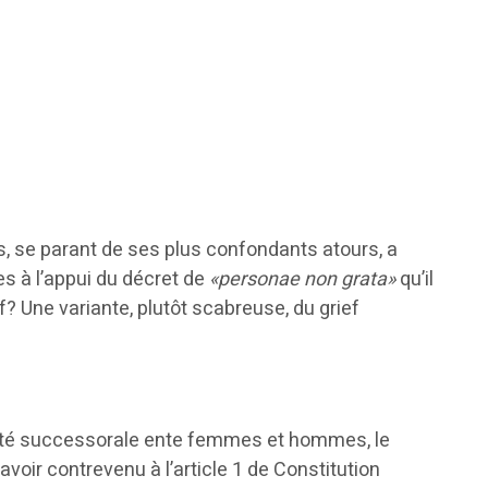
, se parant de ses plus confondants atours, a
es à l’appui du décret de
«personae non grata»
qu’il
if? Une variante, plutôt scabreuse, du grief
égalité successorale ente femmes et hommes, le
avoir contrevenu à l’article 1 de Constitution