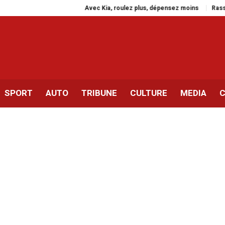
Avec Kia, roulez plus, dépensez moins
Rassemblement à
SPORT
AUTO
TRIBUNE
CULTURE
MEDIA