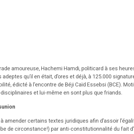
arade amoureuse, Hachemi Hamdi, politicard à ses heures
adeptes qu’il en était, d’ores et déjà, à 125.000 signatur
ilité, édicté à l’encontre de Béji Caïd Essebsi (BCE). Mot
disciplinaires et lui-même en sont plus que friands.
ésunion
nt à amender certains textes juridiques afin d’assoir l’
be de circonstance!) par anti-constitutionnalité du fait d’