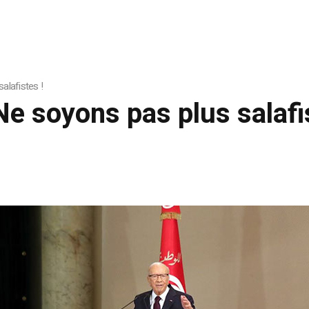
alafistes !
Ne soyons pas plus salafis