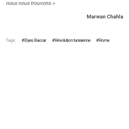
nous nous trouvons.»
Marwan Chahla
Tags:
Elyes Baccar
Révolution tunisienne
Rome