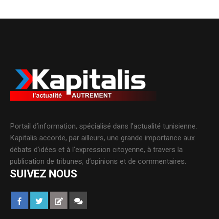
Portail d’information, spécialisé dans l’actualité tunisienne.
Kapitalis accorde, par ailleurs, une grande importance aux
débats d’idées et à l’expression citoyenne, à travers la
publication de tribunes, d’opinions et de commentaires.
SUIVEZ NOUS