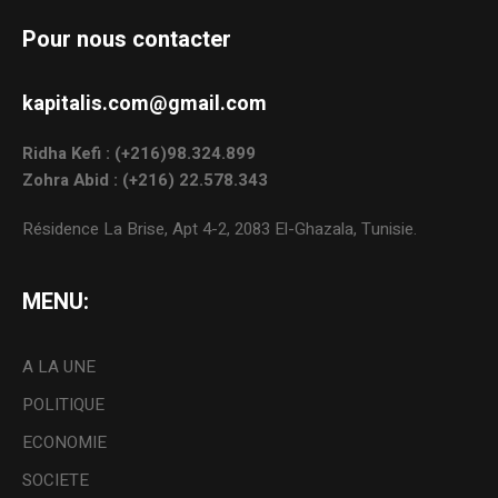
Pour nous contacter
kapitalis.com@gmail.com
Ridha Kefi : (+216)98.324.899
Zohra Abid : (+216) 22.578.343
Résidence La Brise, Apt 4-2, 2083 El-Ghazala, Tunisie.
MENU:
A LA UNE
POLITIQUE
ECONOMIE
SOCIETE