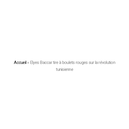
Accueil
»
Elyes Baccar tire à boulets rouges sur la révolution
tunisienne