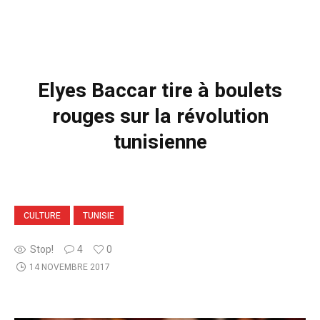
Elyes Baccar tire à boulets
rouges sur la révolution
tunisienne
CULTURE
TUNISIE
Stop!
4
0
14 NOVEMBRE 2017