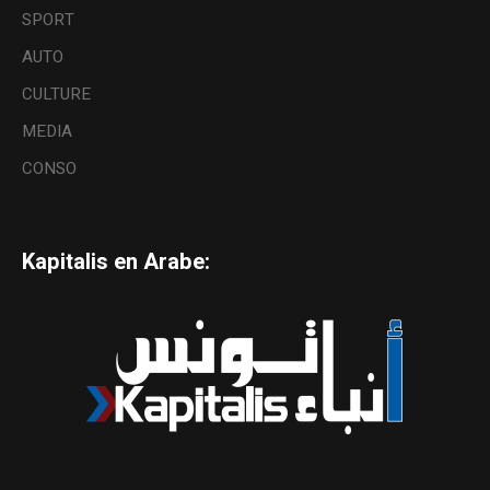
SPORT
AUTO
CULTURE
MEDIA
CONSO
Kapitalis en Arabe: