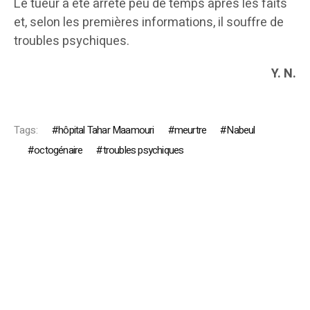
Le tueur a été arrêté peu de temps après les faits
et, selon les premières informations, il souffre de
troubles psychiques.
Y. N.
Tags:
hôpital Tahar Maamouri
meurtre
Nabeul
octogénaire
troubles psychiques