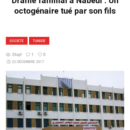
Drame familial à Nabeul : Un
octogénaire tué par son fils
SOCIETE
TUNISIE
Stop!
1
0
22 DÉCEMBRE 2017