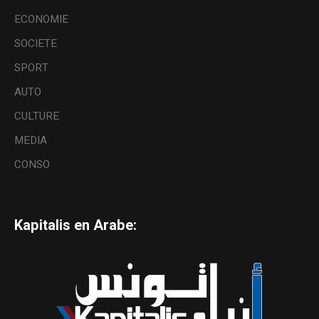
ECONOMIE
SOCIETE
SPORT
AUTO
CULTURE
MEDIA
CONSO
Kapitalis en Arabe: