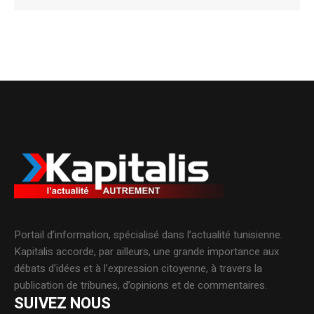
Alternative:
Portail d’information, spécialisé dans l’actualité tunisienne.
Kapitalis accorde, par ailleurs, une grande importance aux
débats d’idées et à l’expression citoyenne, à travers la
publication de tribunes, d’opinions et de commentaires.
SUIVEZ NOUS