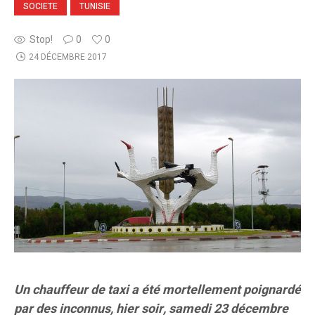
SOCIETE
TUNISIE
Stop!
0
0
24 DÉCEMBRE 2017
Un chauffeur de taxi a été mortellement poignardé
par des inconnus, hier soir, samedi 23 décembre