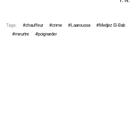
Y. N.
Tags:
chauffeur
crime
Laaroussa
Medjez El-Bab
meurtre
poignarder