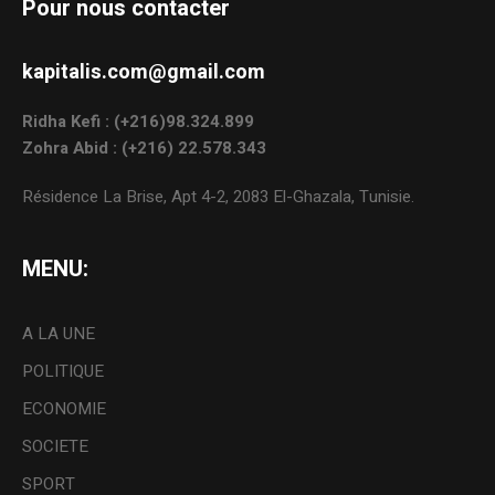
Pour nous contacter
kapitalis.com@gmail.com
Ridha Kefi : (+216)98.324.899
Zohra Abid : (+216) 22.578.343
Résidence La Brise, Apt 4-2, 2083 El-Ghazala, Tunisie.
MENU:
A LA UNE
POLITIQUE
ECONOMIE
SOCIETE
SPORT