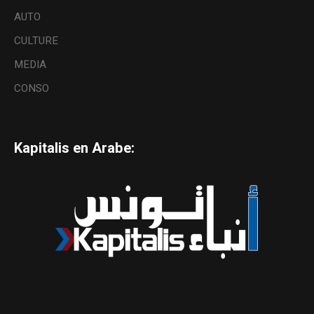
AUTO
CULTURE
MEDIA
CONSO
Kapitalis en Arabe: