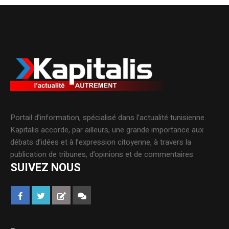
Portail d’information, spécialisé dans l’actualité tunisienne.
Kapitalis accorde, par ailleurs, une grande importance aux
débats d’idées et à l’expression citoyenne, à travers la
publication de tribunes, d’opinions et de commentaires.
SUIVEZ NOUS