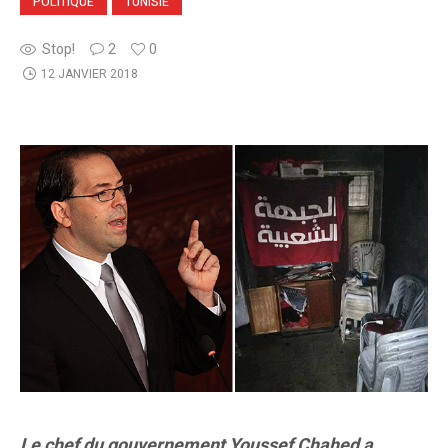
POLITIQUE
TUNISIE
Stop!
2
0
12 JANVIER 2018
Le chef du gouvernement Youssef Chahed a