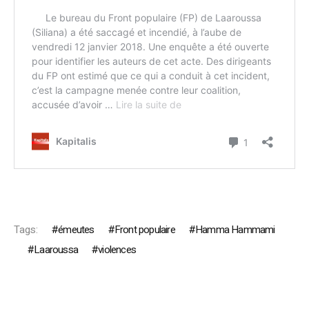
Tags:
émeutes
Front populaire
Hamma Hammami
Laaroussa
violences