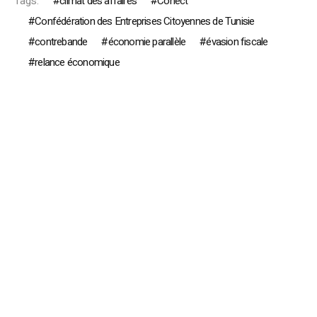
Tags:
climat des affaires
Conect
Confédération des Entreprises Citoyennes de Tunisie
contrebande
économie parallèle
évasion fiscale
relance économique