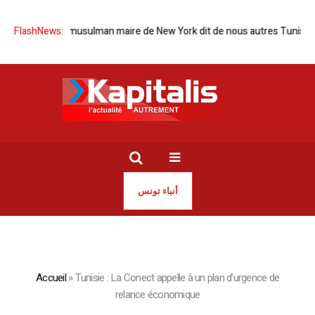
lection d’un musulman maire de New York dit de nous autres Tunisiens
FlashNews:
أنباء تونس
Accueil
»
Tunisie : La Conect appelle à un plan d’urgence de
relance économique