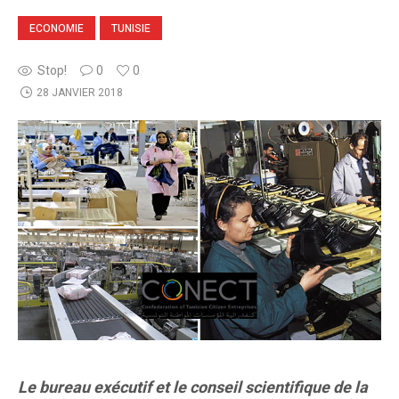
ECONOMIE
TUNISIE
Stop!
0
0
28 JANVIER 2018
Le bureau exécutif et le conseil scientifique de la