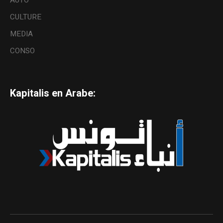
AUTO
CULTURE
MEDIA
CONSO
Kapitalis en Arabe: