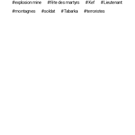
explosion mine
fête des martyrs
Kef
Lieutenant
montagnes
soldat
Tabarka
terroristes