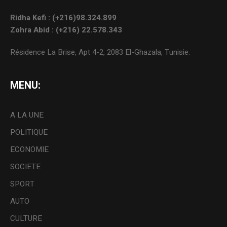
Ridha Kefi : (+216)98.324.899
Zohra Abid : (+216) 22.578.343
Résidence La Brise, Apt 4-2, 2083 El-Ghazala, Tunisie.
MENU:
A LA UNE
POLITIQUE
ECONOMIE
SOCIETE
SPORT
AUTO
CULTURE