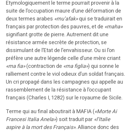
Etymologiquement le terme pourrait provenir à la
suite de l’occupation maure d’une déformation de
deux termes arabes
«mu’afak»
qui se traduirait en
français par protection des pauvres, et de
«maha»
signifiant grotte de pierre. Autrement dit une
résistance armée secrète de protection, se
dissimulant de l’Etat de l’envahisseur. Ou si l’on
préfère une autre légende celle d’une mère criant
«ma fia»
(contraction de
«ma figlia»
) qui sonne le
ralliement contre le viol odieux d’un soldat français.
Un cri propagé dans les campagnes qui appelle au
rassemblement de la résistance à l’occupant
français (Charles I, 1282) sur le royaume de Sicile.
Terme qui au final aboutirait à MAFIA (
«Morte Ai
Francesi Italia Anela»
) soit traduit par
«l’Italie
aspire à la mort des Français»
. Alliance donc des