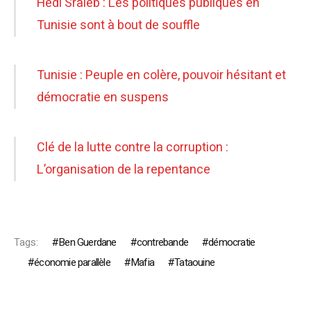
Hedi Sraieb : Les politiques publiques en
Tunisie sont à bout de souffle
Tunisie : Peuple en colère, pouvoir hésitant et
démocratie en suspens
Clé de la lutte contre la corruption :
L’organisation de la repentance
Tags:
Ben Guerdane
contrebande
démocratie
économie parallèle
Mafia
Tataouine