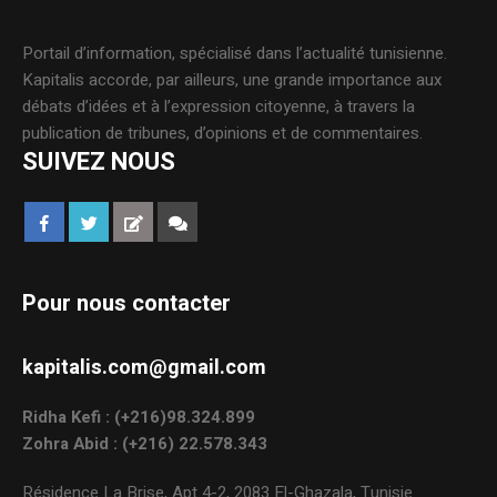
Portail d’information, spécialisé dans l’actualité tunisienne.
Kapitalis accorde, par ailleurs, une grande importance aux
débats d’idées et à l’expression citoyenne, à travers la
publication de tribunes, d’opinions et de commentaires.
SUIVEZ NOUS
Pour nous contacter
kapitalis.com@gmail.com
Ridha Kefi : (+216)98.324.899
Zohra Abid : (+216) 22.578.343
Résidence La Brise, Apt 4-2, 2083 El-Ghazala, Tunisie.