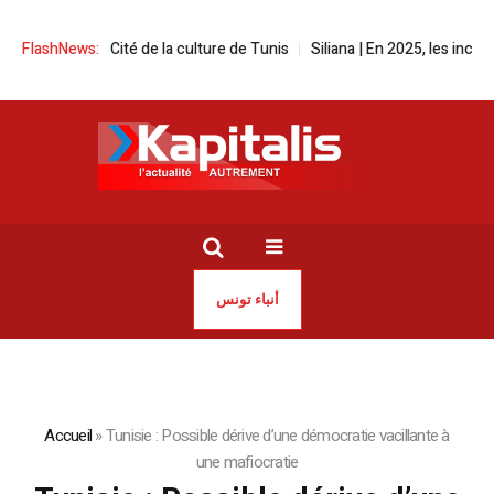
val à la Cité de la culture de Tunis
FlashNews:
Siliana | En 2025, les incendies on
أنباء تونس
Accueil
»
Tunisie : Possible dérive d’une démocratie vacillante à
une mafiocratie