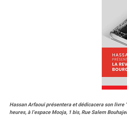
Hassan Arfaoui présentera et dédicacera son livre ‘
heures, à l’espace Mooja, 1 bis, Rue Salem Bouhajeb