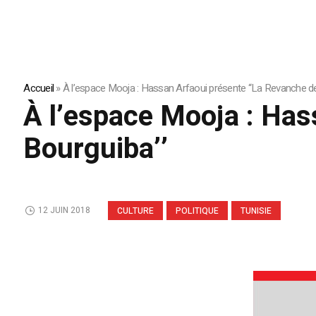
Accueil
»
À l’espace Mooja : Hassan Arfaoui présente ‘‘La Revanche de
À l’espace Mooja : Has
Bourguiba’’
12 JUIN 2018
CULTURE
POLITIQUE
TUNISIE