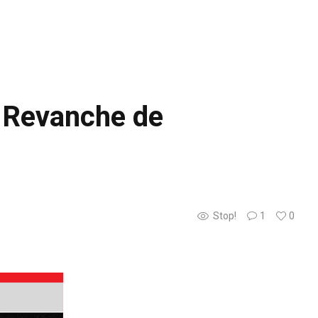
a Revanche de
Stop!
1
0