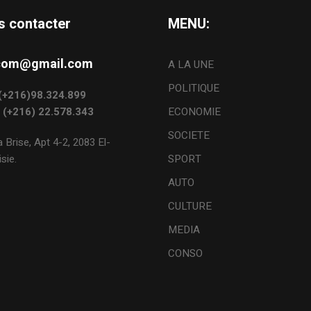
s contacter
MENU:
s.com@gmail.com
A LA UNE
POLITIQUE
: (+216)98.324.899
: (+216) 22.578.343
ECONOMIE
SOCIETE
 Brise, Apt 4-2, 2083 El-
sie.
SPORT
AUTO
CULTURE
MEDIA
CONSO