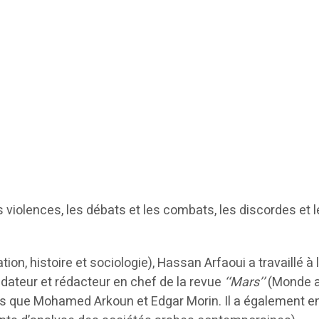
les violences, les débats et les combats, les discordes e
tion, histoire et sociologie), Hassan Arfaoui a travaillé 
ondateur et rédacteur en chef de la revue
‘‘Mars’’
(Monde ar
s que Mohamed Arkoun et Edgar Morin. Il a également ens