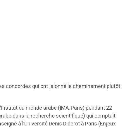
t les concordes qui ont jalonné le cheminement plutôt
à l’Institut du monde arabe (IMA, Paris) pendant 22
abe dans la recherche scientifique) qui comptait
eigné à l’Université Denis Diderot à Paris (Enjeux