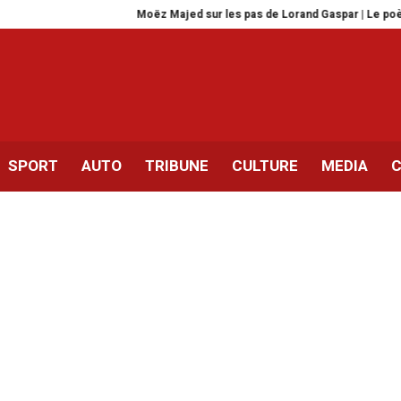
Moëz Majed sur les pas de Lorand Gaspar | Le poète et son
SPORT
AUTO
TRIBUNE
CULTURE
MEDIA