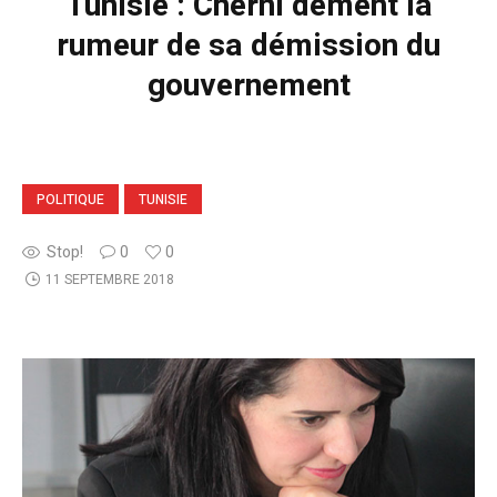
Tunisie : Cherni dément la
rumeur de sa démission du
gouvernement
POLITIQUE
TUNISIE
Stop!
0
0
11 SEPTEMBRE 2018