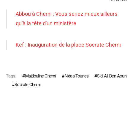
Abbou à Cherni : Vous seriez mieux ailleurs
qu’à la tête d’un ministère
Kef : Inauguration de la place Socrate Cherni
Tags:
Majdouline Cherni
Nidaa Tounes
Sidi Ali Ben Aoun
Socrate Cherni