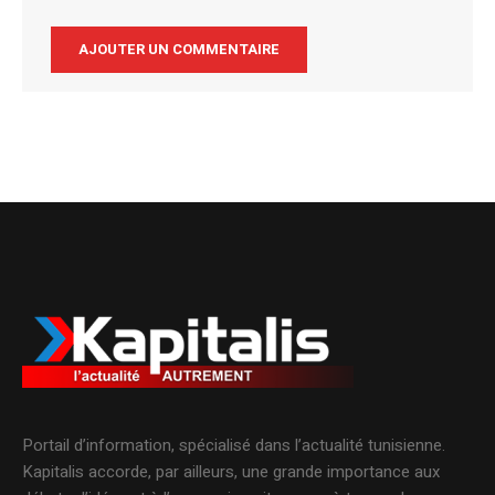
Alternative:
Portail d’information, spécialisé dans l’actualité tunisienne.
Kapitalis accorde, par ailleurs, une grande importance aux