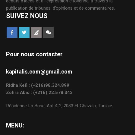
débats d’idées et à l’expression citoyenne, à travers la
publication de tribunes, d’opinions et de commentaires.
SUIVEZ NOUS
Pour nous contacter
kapitalis.com@gmail.com
Ridha Kefi : (+216)98.324.899
Zohra Abid : (+216) 22.578.343
Résidence La Brise, Apt 4-2, 2083 El-Ghazala, Tunisie.
MENU: