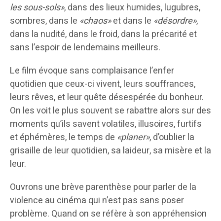
les sous-sols»
, dans des lieux humides, lugubres,
sombres, dans le
«chaos»
et dans le
«désordre»
,
dans la nudité, dans le froid, dans la précarité et
sans l’espoir de lendemains meilleurs.
Le film évoque sans complaisance l’enfer
quotidien que ceux-ci vivent, leurs souffrances,
leurs rêves, et leur quête désespérée du bonheur.
On les voit le plus souvent se rabattre alors sur des
moments qu’ils savent volatiles, illusoires, furtifs
et éphémères, le temps de
«planer»
, d’oublier la
grisaille de leur quotidien, sa laideur, sa misère et la
leur.
Ouvrons une brève parenthèse pour parler de la
violence au cinéma qui n’est pas sans poser
problème. Quand on se réfère à son appréhension