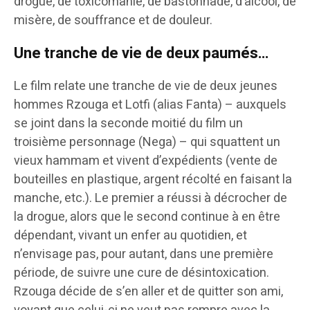
drogue, de toxicomanie, de bastonnade, d’alcool, de
misère, de souffrance et de douleur.
Une tranche de vie de deux paumés…
Le film relate une tranche de vie de deux jeunes
hommes Rzouga et Lotfi (alias Fanta) – auxquels
se joint dans la seconde moitié du film un
troisième personnage (Nega) – qui squattent un
vieux hammam et vivent d’expédients (vente de
bouteilles en plastique, argent récolté en faisant la
manche, etc.). Le premier a réussi à décrocher de
la drogue, alors que le second continue à en être
dépendant, vivant un enfer au quotidien, et
n’envisage pas, pour autant, dans une première
période, de suivre une cure de désintoxication.
Rzouga décide de s’en aller et de quitter son ami,