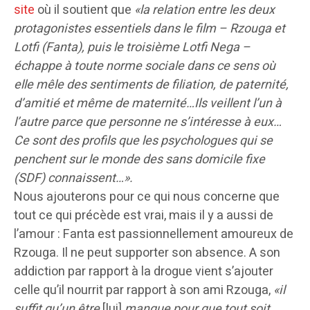
site
où il soutient que
«la relation entre les deux
protagonistes essentiels dans le film – Rzouga et
Lotfi (Fanta), puis le troisième Lotfi Nega –
échappe à toute norme sociale dans ce sens où
elle mêle des sentiments de filiation, de paternité,
d’amitié et même de maternité…Ils veillent l’un à
l’autre parce que personne ne s’intéresse à eux…
Ce sont des profils que les psychologues qui se
penchent sur le monde des sans domicile fixe
(SDF) connaissent…».
Nous ajouterons pour ce qui nous concerne que
tout ce qui précède est vrai, mais il y a aussi de
l’amour : Fanta est passionnellement amoureux de
Rzouga. Il ne peut supporter son absence. A son
addiction par rapport à la drogue vient s’ajouter
celle qu’il nourrit par rapport à son ami Rzouga,
«il
suffit qu’un être
[lui]
manque pour que tout soit