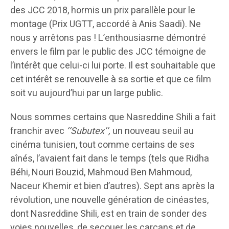
des JCC 2018, hormis un prix parallèle pour le
montage (Prix UGTT, accordé à Anis Saadi). Ne
nous y arrêtons pas ! L’enthousiasme démontré
envers le film par le public des JCC témoigne de
l’intérêt que celui-ci lui porte. Il est souhaitable que
cet intérêt se renouvelle à sa sortie et que ce film
soit vu aujourd’hui par un large public.
Nous sommes certains que Nasreddine Shili a fait
franchir avec
‘‘Subutex’’,
un nouveau seuil au
cinéma tunisien, tout comme certains de ses
aînés, l’avaient fait dans le temps (tels que Ridha
Béhi, Nouri Bouzid, Mahmoud Ben Mahmoud,
Naceur Khemir et bien d’autres). Sept ans après la
révolution, une nouvelle génération de cinéastes,
dont Nasreddine Shili, est en train de sonder des
voies nouvelles, de secouer les carcans et de