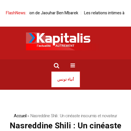
 libération de Jaouhar Ben Mbarek
FlashNews:
Les relations intimes à l’ère des 
أنباء تونس
Accueil
»
Nasreddine Shili : Un cinéaste insoumis et novateur
Nasreddine Shili : Un cinéaste