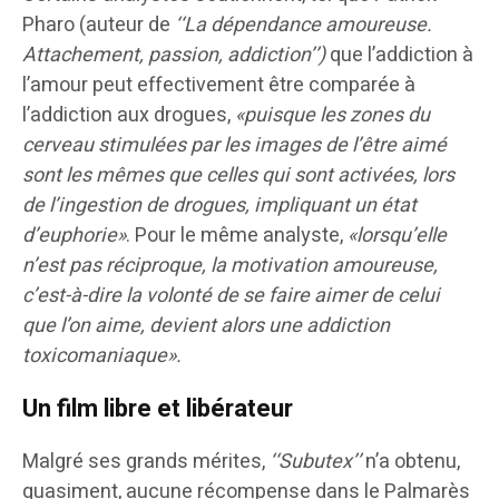
Pharo (auteur de
‘‘La dépendance amoureuse.
Attachement, passion, addiction’’)
que l’addiction à
l’amour peut effectivement être comparée à
l’addiction aux drogues,
«puisque les zones du
cerveau stimulées par les images de l’être aimé
sont les mêmes que celles qui sont activées, lors
de l’ingestion de drogues, impliquant un état
d’euphorie»
. Pour le même analyste,
«lorsqu’elle
n’est pas réciproque, la motivation amoureuse,
c’est-à-dire la volonté de se faire aimer de celui
que l’on aime, devient alors une addiction
toxicomaniaque».
Un film libre et libérateur
Malgré ses grands mérites,
‘‘Subutex’’
n’a obtenu,
quasiment, aucune récompense dans le Palmarès