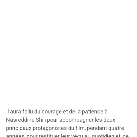
Il aura fallu du courage et de la patience à
Nasreddine Shili pour accompagner les deux
principaux protagonistes du film, pendant quatre
années, pour restituer leur vécu au quotidien et, ce