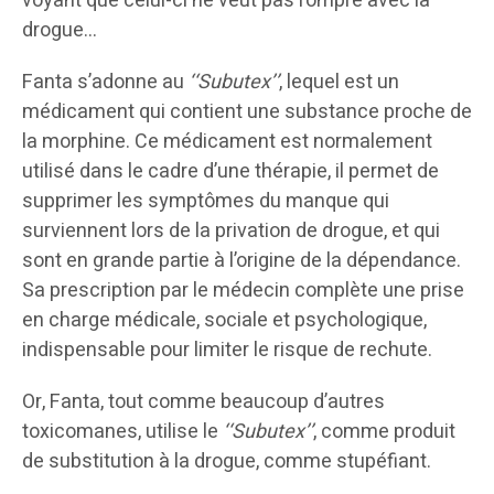
voyant que celui-ci ne veut pas rompre avec la
drogue…
Fanta s’adonne au
‘‘Subutex’’
, lequel est un
médicament qui contient une substance proche de
la morphine. Ce médicament est normalement
utilisé dans le cadre d’une thérapie, il permet de
supprimer les symptômes du manque qui
surviennent lors de la privation de drogue, et qui
sont en grande partie à l’origine de la dépendance.
Sa prescription par le médecin complète une prise
en charge médicale, sociale et psychologique,
indispensable pour limiter le risque de rechute.
Or, Fanta, tout comme beaucoup d’autres
toxicomanes, utilise le
‘‘Subutex’’
, comme produit
de substitution à la drogue, comme stupéfiant.