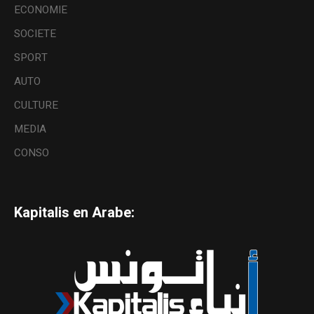
ECONOMIE
SOCIETE
SPORT
AUTO
CULTURE
MEDIA
CONSO
Kapitalis en Arabe: