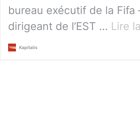
bureau exécutif de la Fif
dirigeant de l’EST …
Lire l
Kapitalis