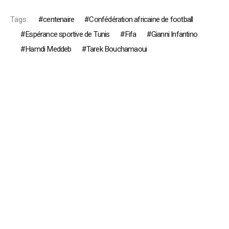
Tags:
centenaire
Confédération africaine de football
Espérance sportive de Tunis
Fifa
Gianni Infantino
Hamdi Meddeb
Tarek Bouchamaoui