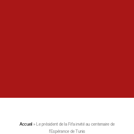
Accueil
»
Le président de la Fifa invité au centenaire de
l’Espérance de Tunis