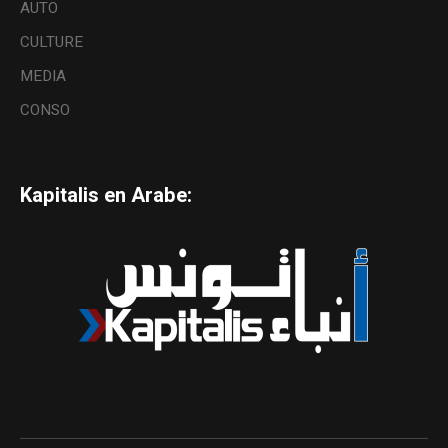
AUTO
CULTURE
MEDIA
CONSO
Kapitalis en Arabe: