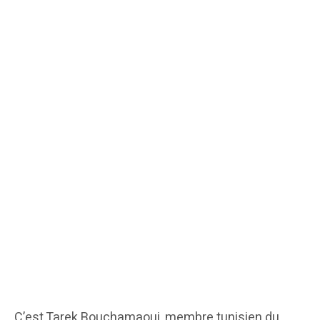
C’est Tarek Bouchamaoui, membre tunisien du