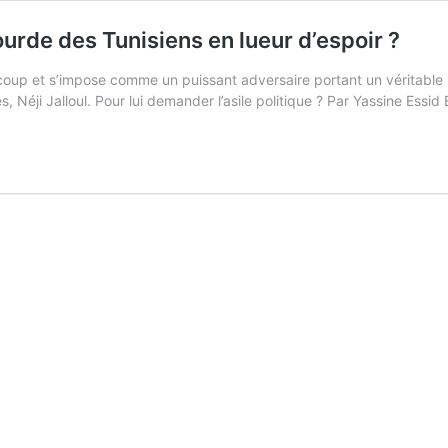
urde des Tunisiens en lueur d’espoir ?
up et s’impose comme un puissant adversaire portant un véritable pro
es, Néji Jalloul. Pour lui demander l’asile politique ? Par Yassine E