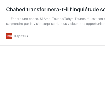
Chahed transformera-t-il l’inquiétude so
Encore une chose. Si Amal Tounes/Tahya Tounes réussit son co
surprendre par la visite surprise du plus vicieux des opportunist
Kapitalis