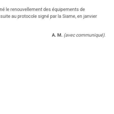
cerné le renouvellement des équipements de
uite au protocole signé par la Siame, en janvier
A. M.
(avec communiqué).