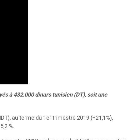
evés
à 432.000 dinars tunisien (DT), soit une
MDT), au terme du 1er trimestre 2019 (+21,1%),
5,2 %.