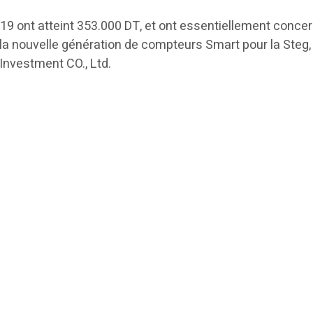
2019 ont atteint 353.000 DT, et ont essentiellement con
a nouvelle génération de compteurs Smart pour la Steg, s
Investment CO., Ltd.