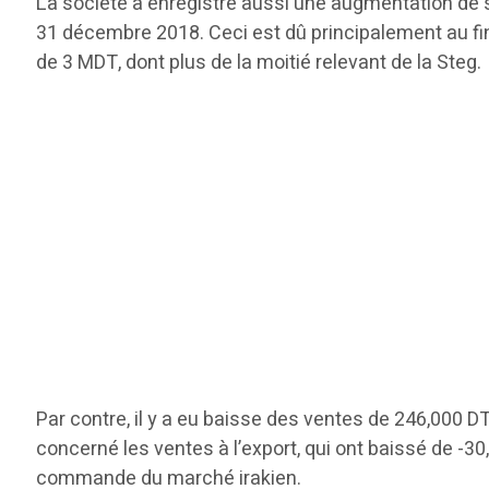
La société a enregistré aussi une augmentation de 
31 décembre 2018. Ceci est dû principalement au fin
de 3 MDT, dont plus de la moitié relevant de la Steg.
Par contre, il y a eu baisse des ventes de 246,000 DT 
concerné les ventes à l’export, qui ont baissé de -30
commande du marché irakien.