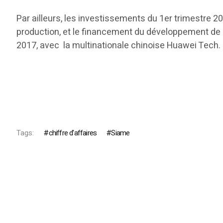
Par ailleurs, les investissements du 1er trimestre 
production, et le financement du développement de l
2017, avec la multinationale chinoise Huawei Tech. 
Tags:
chiffre d'affaires
Siame