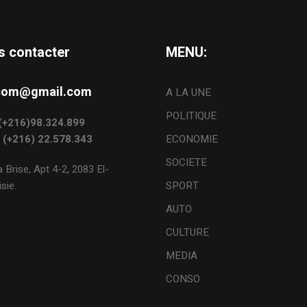
s contacter
MENU:
s.com@gmail.com
A LA UNE
POLITIQUE
: (+216)98.324.899
: (+216) 22.578.343
ECONOMIE
SOCIETE
 Brise, Apt 4-2, 2083 El-
sie.
SPORT
AUTO
CULTURE
MEDIA
CONSO