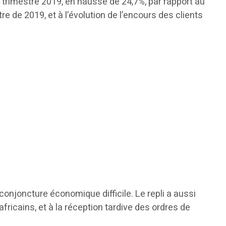
trimestre 2019, en hausse de 24,7%, par rapport au
de 2019, et à l’évolution de l’encours des clients
 conjoncture économique difficile. Le repli a aussi
fricains, et à la réception tardive des ordres de