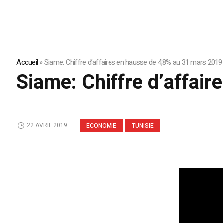
Accueil
»
Siame: Chiffre d’affaires en hausse de 4,8% au 31 mars 2019
Siame: Chiffre d’affai
22 AVRIL 2019
ECONOMIE
TUNISIE