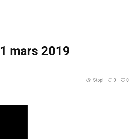
 31 mars 2019
Stop!
0
0