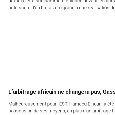
défaut d’être suffisamment efficace devant les buts
petit score d’un but à zéro grâce à une réalisation 
L’arbitrage africain ne changera pas, Ga
Malheureusement pour l’EST, Hamdou Elhouni a été vi
possession de ses moyens, en plus d’un arbitrage ho