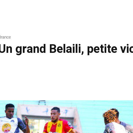
pérance
n grand Belaili, petite vi