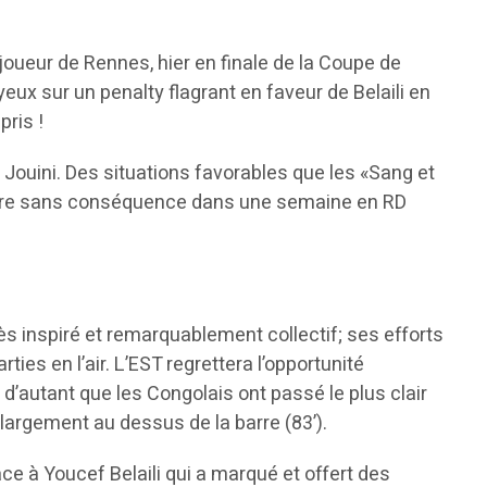
 joueur de Rennes, hier en finale de la Coupe de
yeux sur un penalty flagrant en faveur de Belaili en
ris !
ouini. Des situations favorables que les «Sang et
espère sans conséquence dans une semaine en RD
ès inspiré et remarquablement collectif; ses efforts
es en l’air. L’EST regrettera l’opportunité
 d’autant que les Congolais ont passé le plus clair
 largement au dessus de la barre (83’).
e à Youcef Belaili qui a marqué et offert des