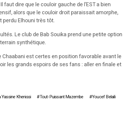
l faut dire que le couloir gauche de l’EST a bien
if, alors que le couloir droit paraissait amorphe,
 perdu Elhouni très tôt.
icultés. Le club de Bab Souika prend une petite option
terrain synthétique.
ne Chaabani est certes en position favorable avant le
r les grands espoirs de ses fans : aller en finale et
 Yassine Khenissi
Tout-Puissant Mazembe
Youcef Belaili