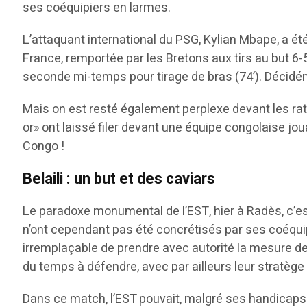
ses coéquipiers en larmes.
L’attaquant international du PSG, Kylian Mbape, a ét
France, remportée par les Bretons aux tirs au but 6-5
seconde mi-temps pour tirage de bras (74’). Décidé
Mais on est resté également perplexe devant les ra
or» ont laissé filer devant une équipe congolaise 
Congo !
Belaili : un but et des caviars
Le paradoxe monumental de l’EST, hier à Radès, c’est
n’ont cependant pas été concrétisés par ses coéquipi
irremplaçable de prendre avec autorité la mesure de s
du temps à défendre, avec par ailleurs leur stratège
Dans ce match, l’EST pouvait, malgré ses handicaps 