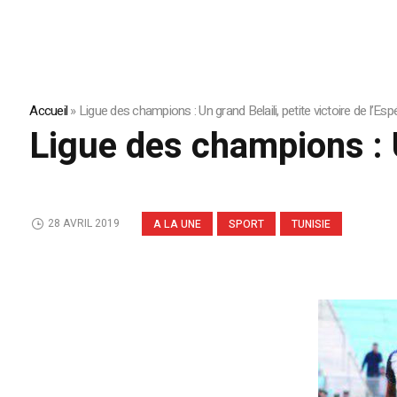
Accueil
»
Ligue des champions : Un grand Belaili, petite victoire de l’Es
Ligue des champions : U
28 AVRIL 2019
A LA UNE
SPORT
TUNISIE