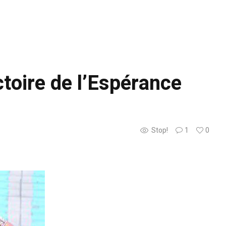
ctoire de l’Espérance
Stop!
1
0