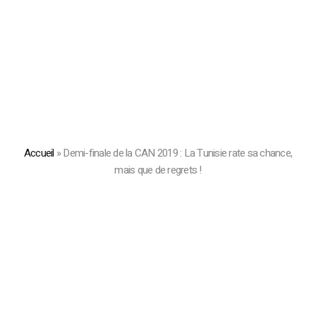
Accueil
»
Demi-finale de la CAN 2019 : La Tunisie rate sa chance,
mais que de regrets !