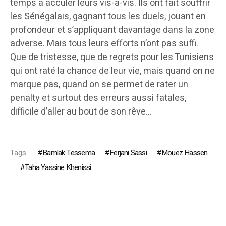
temps à acculer leurs vis-à-vis. Ils ont fait souffrir
les Sénégalais, gagnant tous les duels, jouant en
profondeur et s’appliquant davantage dans la zone
adverse. Mais tous leurs efforts n’ont pas suffi.
Que de tristesse, que de regrets pour les Tunisiens
qui ont raté la chance de leur vie, mais quand on ne
marque pas, quand on se permet de rater un
penalty et surtout des erreurs aussi fatales,
difficile d’aller au bout de son rêve…
Tags:
Bamlak Tessema
Ferjani Sassi
Mouez Hassen
Taha Yassine Khenissi