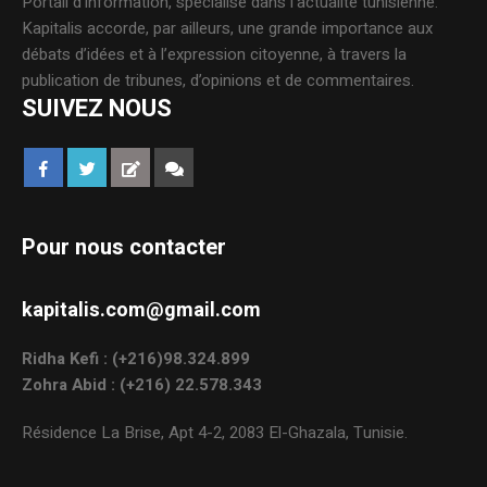
Portail d’information, spécialisé dans l’actualité tunisienne.
Kapitalis accorde, par ailleurs, une grande importance aux
débats d’idées et à l’expression citoyenne, à travers la
publication de tribunes, d’opinions et de commentaires.
SUIVEZ NOUS
Pour nous contacter
kapitalis.com@gmail.com
Ridha Kefi : (+216)98.324.899
Zohra Abid : (+216) 22.578.343
Résidence La Brise, Apt 4-2, 2083 El-Ghazala, Tunisie.