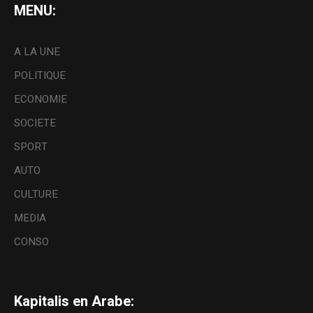
MENU:
A LA UNE
POLITIQUE
ECONOMIE
SOCIETE
SPORT
AUTO
CULTURE
MEDIA
CONSO
Kapitalis en Arabe: