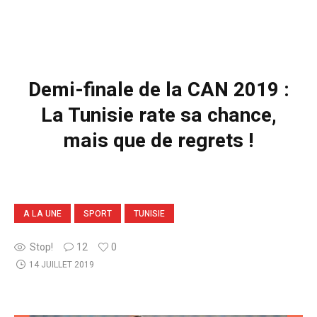
Demi-finale de la CAN 2019 :
La Tunisie rate sa chance,
mais que de regrets !
A LA UNE
SPORT
TUNISIE
Stop!
12
0
14 JUILLET 2019